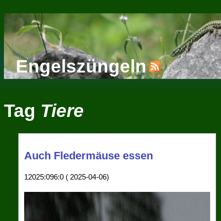
Engelszüngeln
Tag
Tiere
Auch Fledermäuse essen
12025:096:0 ( 2025-04-06)