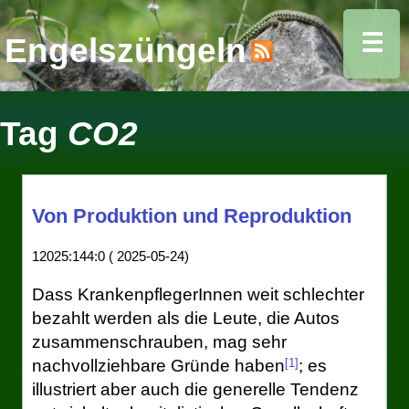
☰
Engelszüngeln
Tag
CO2
Von Produktion und Reproduktion
12025:144:0 ( 2025-05-24)
Dass KrankenpflegerInnen weit schlechter
bezahlt werden als die Leute, die Autos
zusammenschrauben, mag sehr
[1]
nachvollziehbare Gründe haben
; es
illustriert aber auch die generelle Tendenz