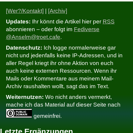
[Wer?/Kontakt]
|
[Archiv]
Updates:
Ihr könnt die Artikel hier per
RSS
abonnieren – oder folgt im
Fediverse
@Anselm@troet.cafe
.
Datenschutz:
Ich logge normalerweise gar
nicht und jedenfalls keine IP-Adressen, und in
aller Regel kriegt ihr ohne Aktion von euch
auch keine externen Ressourcen. Wenn ihr
Mails oder Kommentare aus meinem Mail-
Archiv raushalten wollt, sagt das im Text.
Weiternutzen:
Wo nicht anders vermerkt,
mache ich das Material auf dieser Seite nach
gemeinfrei.
Letzte Ergänzungen