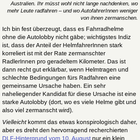
Australien. Ihr müsst wohl nicht lange nachdenken, wo
mehr Leute radfahren – und wo AutofahrerInnen weniger
von ihnen zermanschen.
Ich bin fest überzeugt, dass es Fahrradhelme
ohne die Autolobby nicht gäbe; wichtigstes Indiz
ist, dass der Anteil der HelmfahrerInnen stark
korreliert ist mit der Rate zermanschter
RadlerInnen pro geradeltem Kilometer. Das ist
dann recht gut erklärbar, wenn Helmtragen und
schlechte Bedingungen fürs Radfahren eine
gemeinsame Ursache haben. Ein sehr
naheliegender Kandidat für diese Ursache ist eine
starke Autolobby (dort, wo es viele Helme gibt und
also viel zermanscht wird).
Vielleicht
kommt das etwas konspirologisch daher,
aber es dreht den hervorragend recherchierten
DLF-Hintergrund vom 10. August
nur ein klein