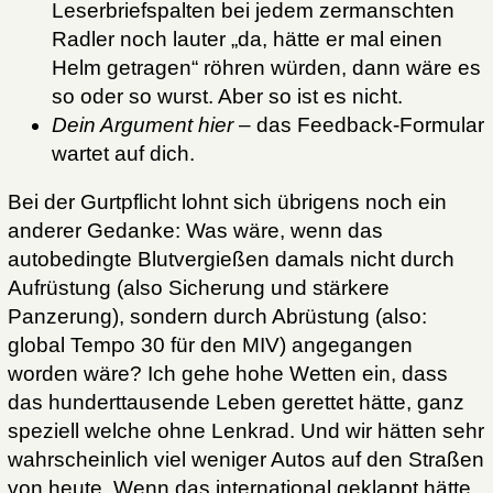
Leserbriefspalten bei jedem zermanschten
Radler noch lauter „da, hätte er mal einen
Helm getragen“ röhren würden, dann wäre es
so oder so wurst. Aber so ist es nicht.
Dein Argument hier
– das Feedback-Formular
wartet auf dich.
Bei der Gurtpflicht lohnt sich übrigens noch ein
anderer Gedanke: Was wäre, wenn das
autobedingte Blutvergießen damals nicht durch
Aufrüstung (also Sicherung und stärkere
Panzerung), sondern durch Abrüstung (also:
global Tempo 30 für den MIV) angegangen
worden wäre? Ich gehe hohe Wetten ein, dass
das hunderttausende Leben gerettet hätte, ganz
speziell welche ohne Lenkrad. Und wir hätten sehr
wahrscheinlich viel weniger Autos auf den Straßen
von heute. Wenn das international geklappt hätte,