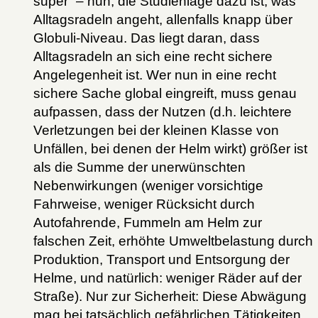
super“ – nun, die Studienlage dazu ist, was
Alltagsradeln angeht, allenfalls knapp über
Globuli-Niveau. Das liegt daran, dass
Alltagsradeln an sich eine recht sichere
Angelegenheit ist. Wer nun in eine recht
sichere Sache global eingreift, muss genau
aufpassen, dass der Nutzen (d.h. leichtere
Verletzungen bei der kleinen Klasse von
Unfällen, bei denen der Helm wirkt) größer ist
als die Summe der unerwünschten
Nebenwirkungen (weniger vorsichtige
Fahrweise, weniger Rücksicht durch
Autofahrende, Fummeln am Helm zur
falschen Zeit, erhöhte Umweltbelastung durch
Produktion, Transport und Entsorgung der
Helme, und natürlich: weniger Räder auf der
Straße). Nur zur Sicherheit: Diese Abwägung
mag bei tatsächlich gefährlichen Tätigkeiten