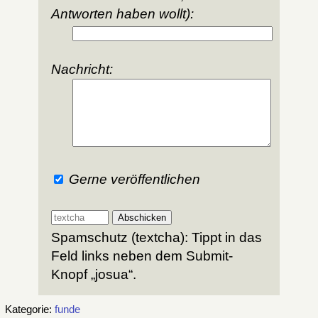
Antworten haben wollt):
Nachricht:
Gerne veröffentlichen
Spamschutz (textcha): Tippt in das
Feld links neben dem Submit-
Knopf „josua“.
Kategorie:
funde