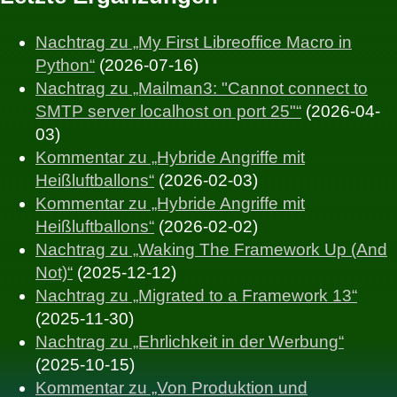
Nachtrag zu „My First Libreoffice Macro in
Python“
(2026-07-16)
Nachtrag zu „Mailman3: "Cannot connect to
SMTP server localhost on port 25"“
(2026-04-
03)
Kommentar zu „Hybride Angriffe mit
Heißluftballons“
(2026-02-03)
Kommentar zu „Hybride Angriffe mit
Heißluftballons“
(2026-02-02)
Nachtrag zu „Waking The Framework Up (And
Not)“
(2025-12-12)
Nachtrag zu „Migrated to a Framework 13“
(2025-11-30)
Nachtrag zu „Ehrlichkeit in der Werbung“
(2025-10-15)
Kommentar zu „Von Produktion und