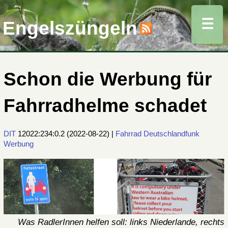
☰
Engelszüngeln
Schon die Werbung für
Fahrradhelme schadet
DIT
12022:234:0.2
(
2022-08-22
) |
Fahrrad
Deutschlandfunk
Werbung
Was RadlerInnen helfen soll: links Niederlande, rechts