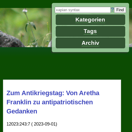
?
Kategorien
Tags
Archiv
Zum Antikriegstag: Von Aretha
Franklin zu antipatriotischen
Gedanken
12023:243:7 ( 2023-09-01)