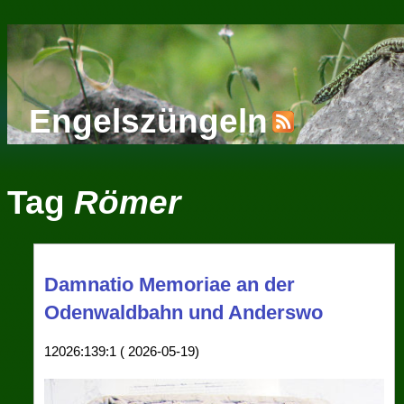
Engelszüngeln
Tag
Römer
Damnatio Memoriae an der
Odenwaldbahn und Anderswo
12026:139:1 ( 2026-05-19)