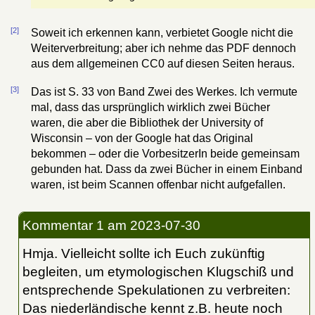
[2]
Soweit ich erkennen kann, verbietet Google nicht die
Weiterverbreitung; aber ich nehme das PDF dennoch
aus dem allgemeinen CC0 auf diesen Seiten heraus.
[3]
Das ist S. 33 von Band Zwei des Werkes. Ich vermute
mal, dass das ursprünglich wirklich zwei Bücher
waren, die aber die Bibliothek der University of
Wisconsin – von der Google hat das Original
bekommen – oder die VorbesitzerIn beide gemeinsam
gebunden hat. Dass da zwei Bücher in einem Einband
waren, ist beim Scannen offenbar nicht aufgefallen.
Kommentar 1
am 2023-07-30
Hmja. Vielleicht sollte ich Euch zukünftig
begleiten, um etymologischen Klugschiß und
entsprechende Spekulationen zu verbreiten:
Das niederländische kennt z.B. heute noch