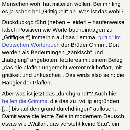
Menschen wohl hat mitteilen wollen. Bei mir fing
es ja schon bei „Grittigkeit“ an. Was ist das wohl?
Duckduckgo führt (neben – leider! – haufenweise
falsch Positiven wie Wörterbucheinträgen zu
„Griffigkeit“) immerhin auf das Lemma
„grittig“ im
Deutschen Wörterbuch
der Brüder Grimm. Dort
werden als Bedeutungen „zänkisch“ und
„habgierig“ angeboten, letzteres mit einem Beleg
„das die pfaffen ungerecht werent mit hoffart, mit
grittikeit und unkúscheit“. Das wirds also sein: die
Habgier der Pfaffen.
Aber was ist jetzt das „durchgründt“? Auch hier
helfen die Grimms
, die das zu „völlig ergründen
[…] bis auf den grund durchdringen“ auflösen.
Damit wäre die letzte Zeile in modernem Deutsch
etwas wie „Wallah, das versteht keine Sau“; ein