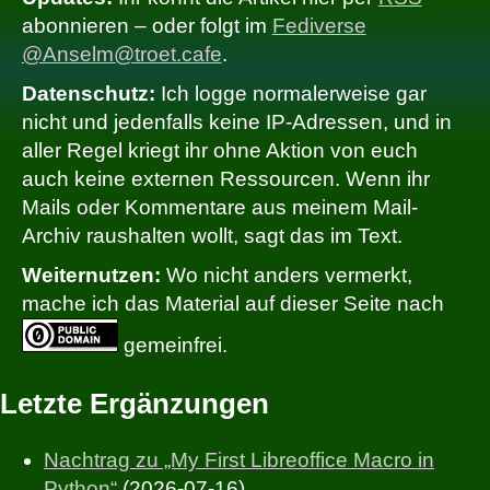
abonnieren – oder folgt im
Fediverse
@Anselm@troet.cafe
.
Datenschutz:
Ich logge normalerweise gar
nicht und jedenfalls keine IP-Adressen, und in
aller Regel kriegt ihr ohne Aktion von euch
auch keine externen Ressourcen. Wenn ihr
Mails oder Kommentare aus meinem Mail-
Archiv raushalten wollt, sagt das im Text.
Weiternutzen:
Wo nicht anders vermerkt,
mache ich das Material auf dieser Seite nach
gemeinfrei.
Letzte Ergänzungen
Nachtrag zu „My First Libreoffice Macro in
Python“
(2026-07-16)