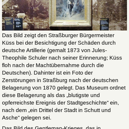
Das Bild zeigt den Straßburger Bürgermeister
Küss bei der Besichtigung der Schäden durch
deutsche Artillerie (gemalt 1873 von Jules-
Theophile Schuler nach seiner Erinnerung; Küss
floh nach der Machtübernahme durch die
Deutschen). Dahinter ist ein Foto der
Zerstörungen in Straßburg nach der deutschen
Belagerung von 1870 gelegt. Das Museum ordnet
diese Belagerung als das „blutigste und
opferreichste Ereignis der Stadtgeschichte“ ein,
nach dem „ein Drittel der Stadt in Schutt und
Asche“ gelegen sei.
Das Bild des Gentleman-Krieges, das in