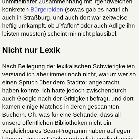
unmittelbarer Zusammenhang mit irgendwelchen
konkreten
Bürgereiden
(sowas gab es natürlich
auch in Straßburg, und auch dort war zeitweise
heftig umkämpft, ob „Pfaffen“ oder auch Adlige ihn
leisten müssten) scheint mir nicht plausibel.
Nicht nur Lexik
Nach Beilegung der lexikalischen Schwierigkeiten
verstand ich aber immer noch nicht, warum wer so
einen Spruch über dem Stadttor angebracht
haben könnte. Ich hatte jedoch zwischendurch
auch Google nach der Grittigkeit befragt, und dort
kamen einige Matches in deren gescannten
Büchern. Oh, was für eine Schande, dass all
unsere öffentlichen Bibliotheken nicht ein
vergleichbares Scan-Programm haben auflegen
können, dessen Früchte ordentlich public domain