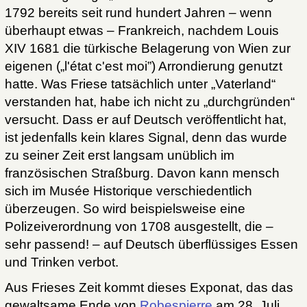
1792 bereits seit rund hundert Jahren – wenn
überhaupt etwas – Frankreich, nachdem Louis
XIV 1681 die türkische Belagerung von Wien zur
eigenen („l'état c'est moi”) Arrondierung genutzt
hatte. Was Friese tatsächlich unter „Vaterland“
verstanden hat, habe ich nicht zu „durchgründen“
versucht. Dass er auf Deutsch veröffentlicht hat,
ist jedenfalls kein klares Signal, denn das wurde
zu seiner Zeit erst langsam unüblich im
französischen Straßburg. Davon kann mensch
sich im Musée Historique verschiedentlich
überzeugen. So wird beispielsweise eine
Polizeiverordnung von 1708 ausgestellt, die –
sehr passend! – auf Deutsch überflüssiges Essen
und Trinken verbot.
Aus Frieses Zeit kommt dieses Exponat, das das
gewaltsame Ende von
Robespierre
am 28. Juli