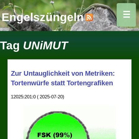
☰
Engelszüngeln
Tag
UNiMUT
Zur Untauglichkeit von Metriken:
Tortenwürfe statt Tortengrafiken
12025:201:0 ( 2025-07-20)