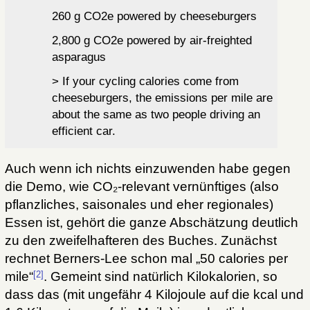
260 g CO2e powered by cheeseburgers
2,800 g CO2e powered by air-freighted
asparagus
> If your cycling calories come from
cheeseburgers, the emissions per mile are
about the same as two people driving an
efficient car.
Auch wenn ich nichts einzuwenden habe gegen
die Demo, wie CO₂-relevant vernünftiges (also
pflanzliches, saisonales und eher regionales)
Essen ist, gehört die ganze Abschätzung deutlich
zu den zweifelhafteren des Buches. Zunächst
rechnet Berners-Lee schon mal „50 calories per
[2]
mile“
. Gemeint sind natürlich Kilokalorien, so
dass das (mit ungefähr 4 Kilojoule auf die kcal und