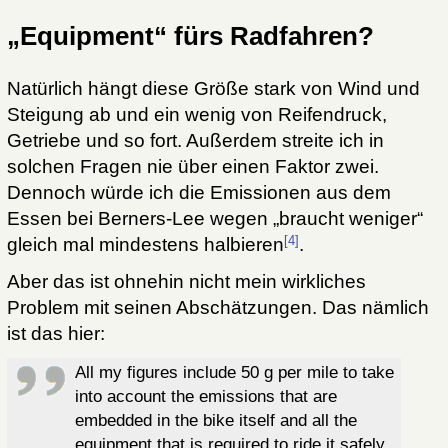
„Equipment“ fürs Radfahren?
Natürlich hängt diese Größe stark von Wind und
Steigung ab und ein wenig von Reifendruck,
Getriebe und so fort. Außerdem streite ich in
solchen Fragen nie über einen Faktor zwei.
Dennoch würde ich die Emissionen aus dem
Essen bei Berners-Lee wegen „braucht weniger“
[4]
gleich mal mindestens halbieren
.
Aber das ist ohnehin nicht mein wirkliches
Problem mit seinen Abschätzungen. Das nämlich
ist das hier:
All my figures include 50 g per mile to take
into account the emissions that are
embedded in the bike itself and all the
equipment that is required to ride it safely.