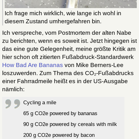
Ich frage mich wirklich, wie lange ich wohl in
diesem Zustand umhergefahren bin.
Ich verspreche, vom Postmortem der alten Nabe
zu berichten, wenn es soweit ist. Jetzt hingegen ist
das eine gute Gelegenheit, meine größte Kritik am
hier schon oft zitierten Fußabdruck-Standardwerk
How Bad Are Bananas
von Mike Berners-Lee
loszuwerden. Zum Thema des CO₂-Fußabdrucks
einer Fahrradmeile heißt es in der US-Ausgabe
nämlich:
Cycling a mile
65 g CO2e powered by bananas
90 g CO2e powered by cereals with milk
200 g CO2e powered by bacon