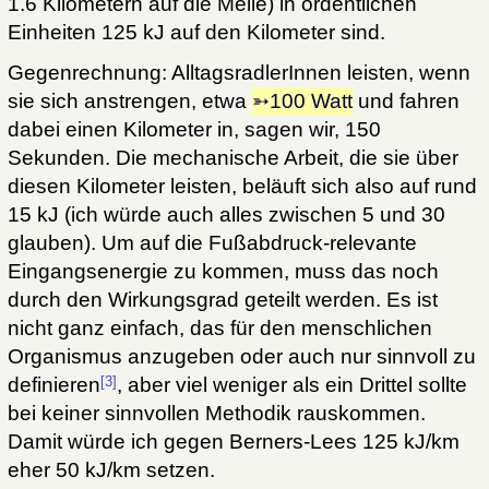
1.6 Kilometern auf die Meile) in ordentlichen
Einheiten 125 kJ auf den Kilometer sind.
Gegenrechnung: AlltagsradlerInnen leisten, wenn
sie sich anstrengen, etwa
100 Watt
und fahren
dabei einen Kilometer in, sagen wir, 150
Sekunden. Die mechanische Arbeit, die sie über
diesen Kilometer leisten, beläuft sich also auf rund
15 kJ (ich würde auch alles zwischen 5 und 30
glauben). Um auf die Fußabdruck-relevante
Eingangsenergie zu kommen, muss das noch
durch den Wirkungsgrad geteilt werden. Es ist
nicht ganz einfach, das für den menschlichen
Organismus anzugeben oder auch nur sinnvoll zu
[3]
definieren
, aber viel weniger als ein Drittel sollte
bei keiner sinnvollen Methodik rauskommen.
Damit würde ich gegen Berners-Lees 125 kJ/km
eher 50 kJ/km setzen.