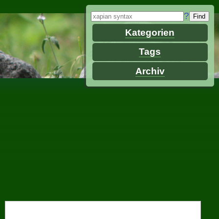
?
Kategorien
Tags
Archiv