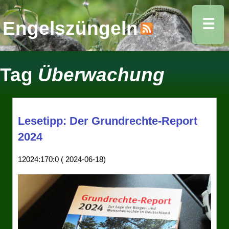
☰
Engelszüngeln
Tag
Überwachung
Lesetipp: Der Grundrechte-Report
2024
12024:170:0 ( 2024-06-18)