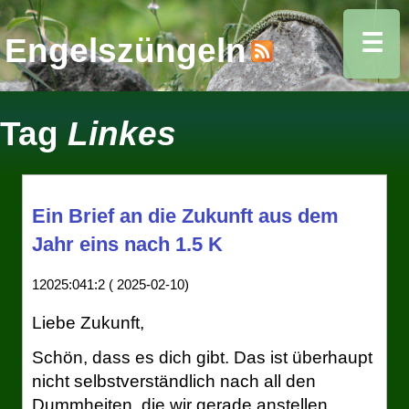
☰
Engelszüngeln
Tag
Linkes
Ein Brief an die Zukunft aus dem
Jahr eins nach 1.5 K
12025:041:2 ( 2025-02-10)
Liebe Zukunft,
Schön, dass es dich gibt. Das ist überhaupt
nicht selbstverständlich nach all den
Dummheiten, die wir gerade anstellen.