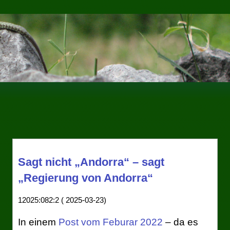
Sagt nicht „Andorra“ – sagt
„Regierung von Andorra“
12025:082:2 ( 2025-03-23)
In einem
Post vom Feburar 2022
– da es