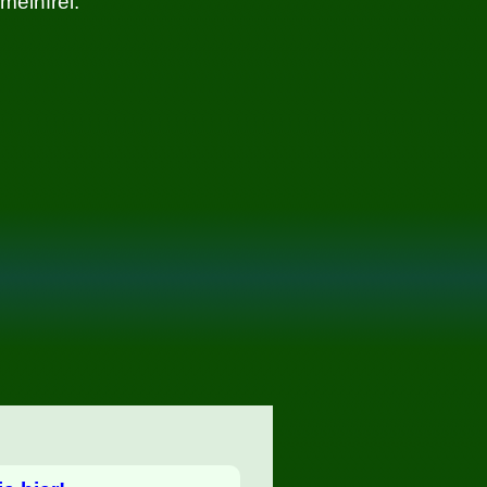
einfrei.