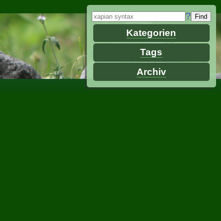
?
Kategorien
Tags
Archiv