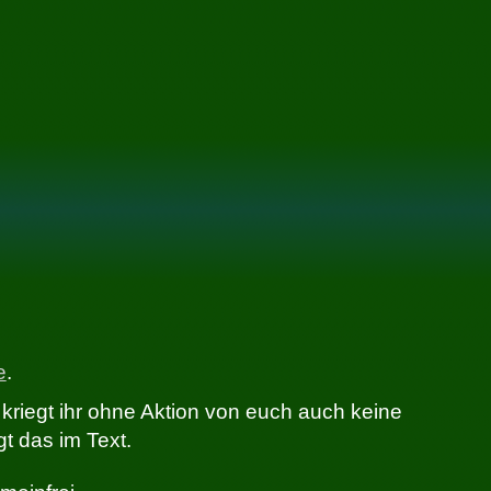
e
.
 kriegt ihr ohne Aktion von euch auch keine
t das im Text.