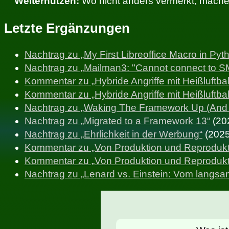
Weiternutzen:
Wo nicht anders vermerkt, mache 
Letzte Ergänzungen
Nachtrag zu „My First Libreoffice Macro in Pyt
Nachtrag zu „Mailman3: "Cannot connect to SM
Kommentar zu „Hybride Angriffe mit Heißluftbal
Kommentar zu „Hybride Angriffe mit Heißluftbal
Nachtrag zu „Waking The Framework Up (And 
Nachtrag zu „Migrated to a Framework 13“
(20
Nachtrag zu „Ehrlichkeit in der Werbung“
(2025
Kommentar zu „Von Produktion und Reprodukt
Kommentar zu „Von Produktion und Reprodukt
Nachtrag zu „Lenard vs. Einstein: Vom langsame