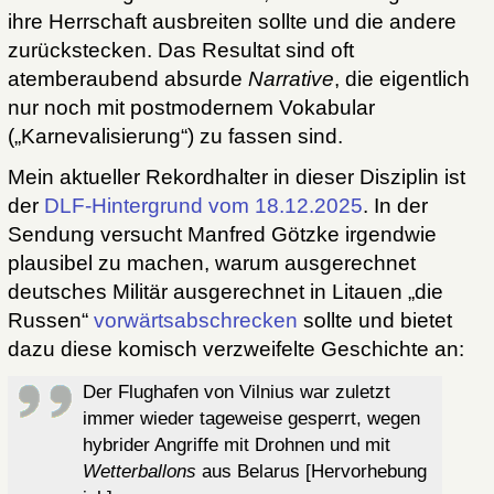
ihre Herrschaft ausbreiten sollte und die andere
zurückstecken. Das Resultat sind oft
atemberaubend absurde
Narrative
, die eigentlich
nur noch mit postmodernem Vokabular
(„Karnevalisierung“) zu fassen sind.
Mein aktueller Rekordhalter in dieser Disziplin ist
der
DLF-Hintergrund vom 18.12.2025
. In der
Sendung versucht Manfred Götzke irgendwie
plausibel zu machen, warum ausgerechnet
deutsches Militär ausgerechnet in Litauen „die
Russen“
vorwärtsabschrecken
sollte und bietet
dazu diese komisch verzweifelte Geschichte an:
Der Flughafen von Vilnius war zuletzt
immer wieder tageweise gesperrt, wegen
hybrider Angriffe mit Drohnen und mit
Wetterballons
aus Belarus [Hervorhebung