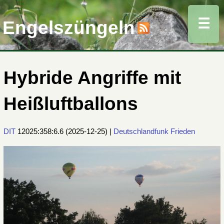
☰
Engelszüngeln
Hybride Angriffe mit
Heißluftballons
DIT
12025:358:6.6
(
2025-12-25
) |
Deutschlandfunk
Frieden