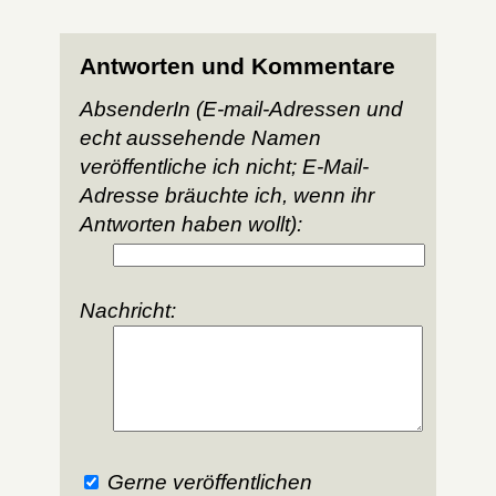
Antworten und Kommentare
AbsenderIn (E-mail-Adressen und
echt aussehende Namen
veröffentliche ich nicht; E-Mail-
Adresse bräuchte ich, wenn ihr
Antworten haben wollt):
Nachricht:
Gerne veröffentlichen