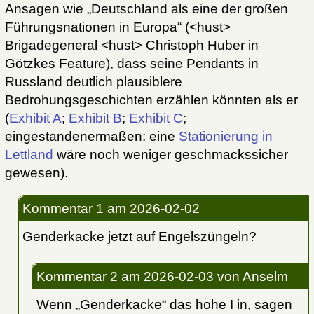
Ansagen wie „Deutschland als eine der großen
Führungsnationen in Europa“ (<hust>
Brigadegeneral <hust> Christoph Huber in
Götzkes Feature), dass seine Pendants in
Russland deutlich plausiblere
Bedrohungsgeschichten erzählen könnten als er
(
Exhibit A
;
Exhibit B
;
Exhibit C
;
eingestandenermaßen: eine
Stationierung in
Lettland
wäre noch weniger geschmackssicher
gewesen).
Kommentar 1
am 2026-02-02
Genderkacke jetzt auf Engelszüngeln?
Kommentar 2
am 2026-02-03
von Anselm
Wenn „Genderkacke“ das hohe I in, sagen