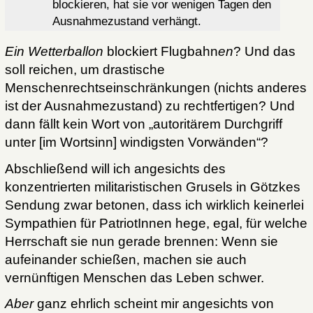
blockieren, hat sie vor wenigen Tagen den
Ausnahmezustand verhängt.
Ein Wetterballon
blockiert Flugbahn
en
? Und das
soll reichen, um drastische
Menschenrechtseinschränkungen (nichts anderes
ist der Ausnahmezustand) zu rechtfertigen? Und
dann fällt kein Wort von „autoritärem Durchgriff
unter [im Wortsinn] windigsten Vorwänden“?
Abschließend will ich angesichts des
konzentrierten militaristischen Grusels in Götzkes
Sendung zwar betonen, dass ich wirklich keinerlei
Sympathien für PatriotInnen hege, egal, für welche
Herrschaft sie nun gerade brennen: Wenn sie
aufeinander schießen, machen sie auch
vernünftigen Menschen das Leben schwer.
Aber
ganz ehrlich scheint mir angesichts von