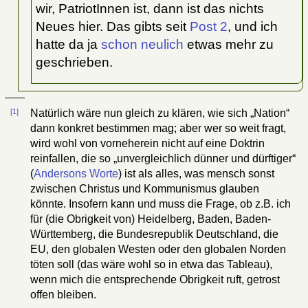
wir, PatriotInnen ist, dann ist das nichts
Neues hier. Das gibts seit
Post 2
, und ich
hatte da ja
schon neulich
etwas mehr zu
geschrieben.
[1]
Natürlich wäre nun gleich zu klären, wie sich „Nation“
dann konkret bestimmen mag; aber wer so weit fragt,
wird wohl von vorneherein nicht auf eine Doktrin
reinfallen, die so „unvergleichlich dünner und dürftiger“
(
Andersons Worte
) ist als alles, was mensch sonst
zwischen Christus und Kommunismus glauben
könnte. Insofern kann und muss die Frage, ob z.B. ich
für (die Obrigkeit von) Heidelberg, Baden, Baden-
Württemberg, die Bundesrepublik Deutschland, die
EU, den globalen Westen oder den globalen Norden
töten soll (das wäre wohl so in etwa das Tableau),
wenn mich die entsprechende Obrigkeit ruft, getrost
offen bleiben.