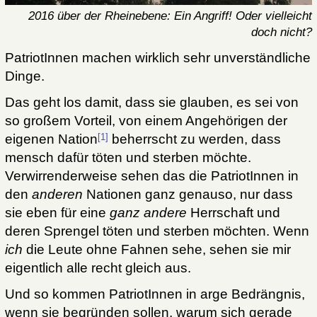
2016 über der Rheinebene: Ein Angriff! Oder vielleicht
doch nicht?
PatriotInnen machen wirklich sehr unverständliche
Dinge.
Das geht los damit, dass sie glauben, es sei von
so großem Vorteil, von einem Angehörigen der
[1]
eigenen Nation
beherrscht zu werden, dass
mensch dafür töten und sterben möchte.
Verwirrenderweise sehen das die PatriotInnen in
den
anderen
Nationen ganz genauso, nur dass
sie eben für eine
ganz andere
Herrschaft und
deren Sprengel töten und sterben möchten. Wenn
ich
die Leute ohne Fahnen sehe, sehen sie mir
eigentlich alle recht gleich aus.
Und so kommen PatriotInnen in arge Bedrängnis,
wenn sie begründen sollen, warum sich gerade