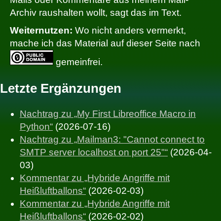
Archiv raushalten wollt, sagt das im Text.
Weiternutzen:
Wo nicht anders vermerkt,
mache ich das Material auf dieser Seite nach
gemeinfrei.
Letzte Ergänzungen
Nachtrag zu „My First Libreoffice Macro in
Python“
(2026-07-16)
Nachtrag zu „Mailman3: "Cannot connect to
SMTP server localhost on port 25"“
(2026-04-
03)
Kommentar zu „Hybride Angriffe mit
Heißluftballons“
(2026-02-03)
Kommentar zu „Hybride Angriffe mit
Heißluftballons“
(2026-02-02)