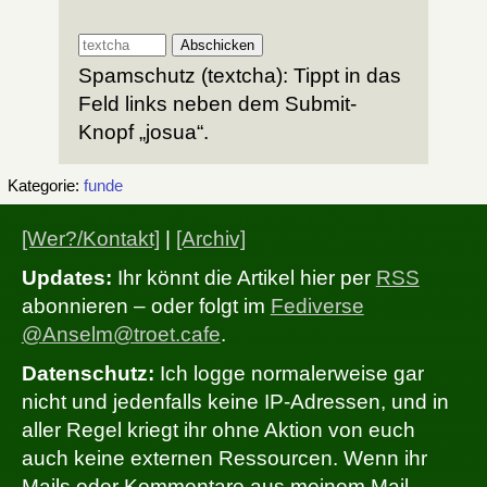
Spamschutz (textcha): Tippt in das
Feld links neben dem Submit-
Knopf „josua“.
Kategorie:
funde
[Wer?/Kontakt]
|
[Archiv]
Updates:
Ihr könnt die Artikel hier per
RSS
abonnieren – oder folgt im
Fediverse
@Anselm@troet.cafe
.
Datenschutz:
Ich logge normalerweise gar
nicht und jedenfalls keine IP-Adressen, und in
aller Regel kriegt ihr ohne Aktion von euch
auch keine externen Ressourcen. Wenn ihr
Mails oder Kommentare aus meinem Mail-