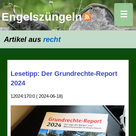
☰
Engelszüngeln
Artikel aus
recht
Lesetipp: Der Grundrechte-Report
2024
12024:170:0 ( 2024-06-18)