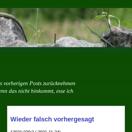
us vorherigen Posts zurücknehmen
nn das nicht hinkommt, esse ich
Wieder falsch vorhergesagt