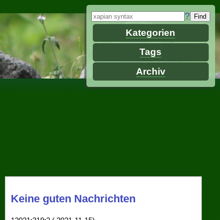
?
Kategorien
Tags
Archiv
Keine guten Nachrichten