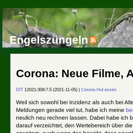
Engelszüngeln
Corona: Neue Filme, A
DIT
12021:308:7.5
(
2021-11-05
) |
Corona
Hut essen
Weil sich sowohl bei Inzidenz als auch bei Alt
Meldungen gerade viel tut, habe ich meine
be
neulich neu rechnen lassen. Dabei habe ich b
darauf verzeichtet, den Wertebereich über di