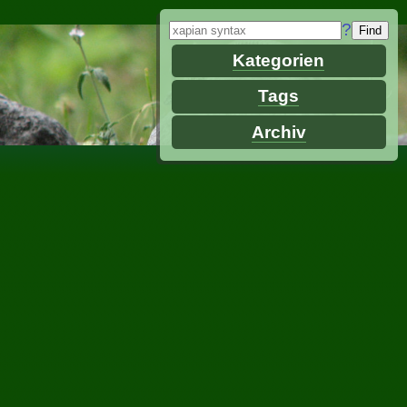
?
Kategorien
Tags
Archiv