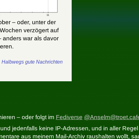
ber – oder, unter der
i Wochen verzögert auf
 anders war als davor
ieren.
Halbwegs gute Nachrichten
eren – oder folgt im
Fediverse
@Anselm@troet.caf
und jedenfalls keine IP-Adressen, und in aller Regel
ntare aus meinem Mail-Archiv raushalten wollt, sag