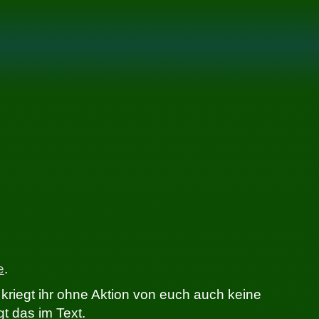
e
.
 kriegt ihr ohne Aktion von euch auch keine
t das im Text.