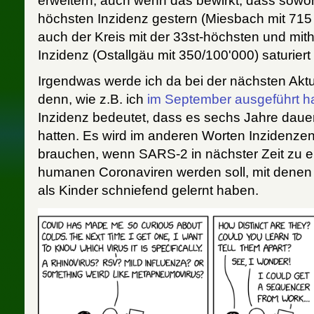
erweitern, auch wenn das bewirkt, dass sowohl
höchsten Inzidenz gestern (Miesbach mit 715 
auch der Kreis mit der 33st-höchsten und mit
Inzidenz (Ostallgäu mit 350/100'000) saturiert
Irgendwas werde ich da bei der nächsten Akt
denn, wie z.B. ich
im September ausgeführt h
Inzidenz bedeutet, dass es sechs Jahre dauer
hatten. Es wird im anderen Worten Inzidenze
brauchen, wenn SARS-2 in nächster Zeit zu 
humanen Coronaviren werden soll, mit denen 
als Kinder schniefend gelernt haben.