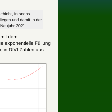
chieht, in sechs
liegen und damit in der
Neujahr 2021.
 mit dem
e exponentielle Füllung
n; in DIVI-Zahlen aus