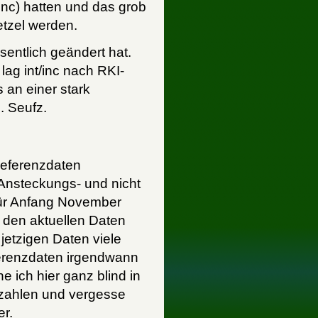
/inc) hatten und das grob
tzel werden.
sentlich geändert hat.
lag int/inc nach RKI-
ls an einer stark
5
. Seufz.
Referenzdaten
 Ansteckungs- und nicht
ür Anfang November
t den aktuellen Daten
 jetzigen Daten viele
ferenzdaten irgendwann
 ich hier ganz blind in
ezahlen und vergesse
er.