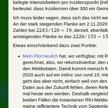
belegte Intensivbettern pro Inzidenzpunkt (int
bedeutet, dass Inzidenzen über 300 ein Geme
Ich muss leider sagen, dass sich das nicht we
An der stark steigenden Flanke am 2.11.2020 
Zahlen bei
2243 ⁄ 120 ≈ 19
, derzeit, ebenfal
ansteigenden Flanke ist das
2226 ⁄ 155 ≈ 1
Etwas einschränkend dazu zwei Punkte:
Mein Plot neulich
hat, wo verfügbar, mit 
gerechnet, also, wo rekonstruierbar, den
den Meldedaten. Damit kommt mensch f
2020 auch auf ein int/inc von rund 15; mi
geht das aber nicht, einfach weil von den
Daten aus der Zukunft fehlen, deren Re
mal heute sein werden. Deshalb vergleiche
beiden Fällen die instantanen RKI-Meld
meine raffiniertere Technik vom Septemb