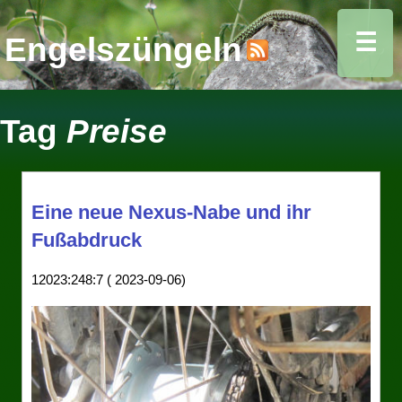
☰
Engelszüngeln
Tag
Preise
Eine neue Nexus-Nabe und ihr
Fußabdruck
12023:248:7 ( 2023-09-06)