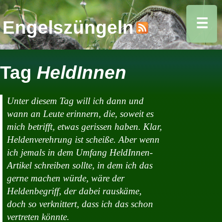
☰
Engelszüngeln
Tag
HeldInnen
Unter diesem Tag will ich dann und
wann an Leute erinnern, die, soweit es
mich betrifft, etwas gerissen haben. Klar,
Heldenverehrung ist scheiße. Aber wenn
ich jemals in dem Umfang HeldInnen-
Artikel schreiben sollte, in dem ich das
gerne machen würde, wäre der
Heldenbegriff, der dabei rauskäme,
doch so verknittert, dass ich das schon
vertreten könnte.