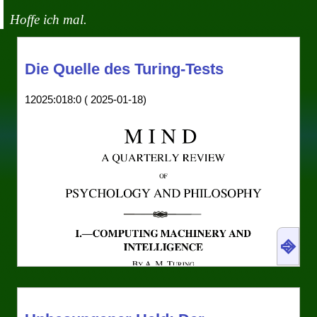
Hoffe ich mal.
Die Quelle des Turing-Tests
12025:018:0 ( 2025-01-18)
⎆
Neulich kam in einer gemütlichen Plauderei
die Frage auf, wann und wie genau