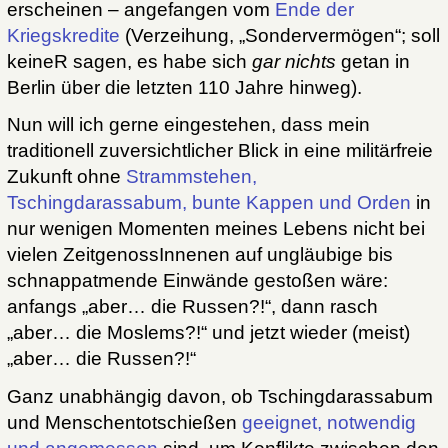
erscheinen – angefangen vom
Ende der
Kriegskredite
(Verzeihung, „Sondervermögen“; soll
keineR sagen, es habe sich
gar nichts
getan in
Berlin über die letzten 110 Jahre hinweg).
Nun will ich gerne eingestehen, dass mein
traditionell zuversichtlicher Blick in eine militärfreie
Zukunft ohne
Strammstehen,
Tschingdarassabum, bunte Kappen und Orden
in
nur wenigen Momenten meines Lebens nicht bei
vielen ZeitgenossInnenen auf ungläubige bis
schnappatmende Einwände gestoßen wäre:
anfangs „aber… die Russen?!“, dann rasch
„aber… die Moslems?!“ und jetzt wieder (meist)
„aber… die Russen?!“
Ganz unabhängig davon, ob Tschingdarassabum
und Menschentotschießen
geeignet, notwendig