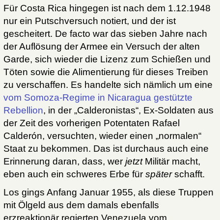
Für Costa Rica hingegen ist nach dem 1.12.1948
nur ein Putschversuch notiert, und der ist
gescheitert. De facto war das sieben Jahre nach
der Auflösung der Armee ein Versuch der alten
Garde, sich wieder die Lizenz zum Schießen und
Töten sowie die Alimentierung für dieses Treiben
zu verschaffen. Es handelte sich nämlich um eine
vom Somoza-Regime in Nicaragua gestützte
Rebellion
, in der „Calderonistas“, Ex-Soldaten aus
der Zeit des vorherigen Potentaten Rafael
Calderón, versuchten, wieder einen „normalen“
Staat zu bekommen. Das ist durchaus auch eine
Erinnerung daran, dass, wer
jetzt
Militär macht,
eben auch ein schweres Erbe für
später
schafft.
Los gings Anfang Januar 1955, als diese Truppen
mit Ölgeld aus dem damals ebenfalls
erzreaktionär regierten Venezuela vom