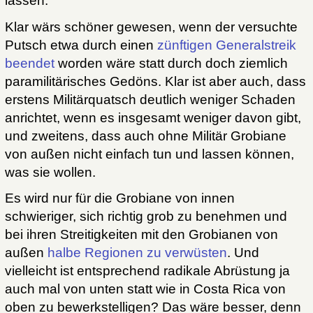
lassen.
Klar wärs schöner gewesen, wenn der versuchte
Putsch etwa durch einen
zünftigen Generalstreik
beendet
worden wäre statt durch doch ziemlich
paramilitärisches Gedöns. Klar ist aber auch, dass
erstens Militärquatsch deutlich weniger Schaden
anrichtet, wenn es insgesamt weniger davon gibt,
und zweitens, dass auch ohne Militär Grobiane
von außen nicht einfach tun und lassen können,
was sie wollen.
Es wird nur für die Grobiane von innen
schwieriger, sich richtig grob zu benehmen und
bei ihren Streitigkeiten mit den Grobianen von
außen
halbe Regionen zu verwüsten
. Und
vielleicht ist entsprechend radikale Abrüstung ja
auch mal von unten statt wie in Costa Rica von
oben zu bewerkstelligen? Das wäre besser, denn