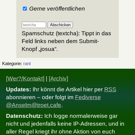
Gerne veröffentlichen
Spamschutz (textcha): Tippt in das
Feld links neben dem Submit-
Knopf „josua“.
Kategorie:
rant
[Wer?/Kontakt]
|
[Archiv]
Updates:
Ihr könnt die Artikel hier per
RSS
abonnieren – oder folgt im
Fediverse
@Anselm@troet.cafe
.
Datenschutz:
Ich logge normalerweise gar
nicht und jedenfalls keine IP-Adressen, und in
aller Regel kriegt ihr ohne Aktion von euch