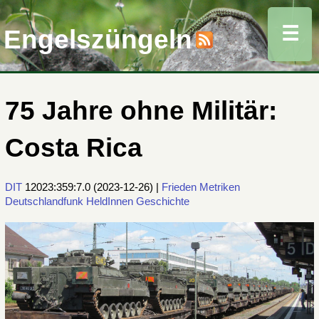
☰
Engelszüngeln
75 Jahre ohne Militär:
Costa Rica
DIT
12023:359:7.0
(
2023-12-26
) |
Frieden
Metriken
Deutschlandfunk
HeldInnen
Geschichte