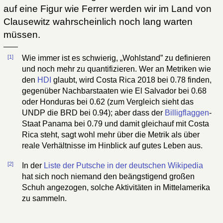
auf eine Figur wie Ferrer werden wir im Land von
Clausewitz wahrscheinlich noch lang warten
müssen.
[1]
Wie immer ist es schwierig, „Wohlstand” zu definieren
und noch mehr zu quantifizieren. Wer an Metriken wie
den
HDI
glaubt, wird Costa Rica 2018 bei 0.78 finden,
gegenüber Nachbarstaaten wie El Salvador bei 0.68
oder Honduras bei 0.62 (zum Vergleich sieht das
UNDP die BRD bei 0.94); aber dass der
Billigflaggen
-
Staat Panama bei 0.79 und damit gleichauf mit Costa
Rica steht, sagt wohl mehr über die Metrik als über
reale Verhältnisse im Hinblick auf gutes Leben aus.
[2]
In der
Liste der Putsche in der deutschen Wikipedia
hat sich noch niemand den beängstigend großen
Schuh angezogen, solche Aktivitäten in Mittelamerika
zu sammeln.