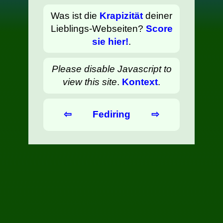
Was ist die
Krapizität
deiner
Lieblings-Webseiten?
Score
sie hier!
.
Please disable Javascript to
view this site
.
Kontext
.
⇦
Fediring
⇨