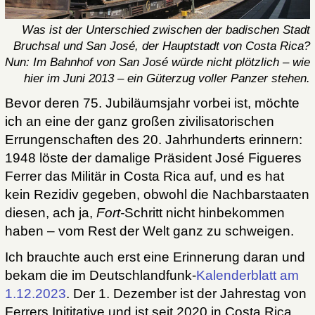
Was ist der Unterschied zwischen der badischen Stadt
Bruchsal und San José, der Hauptstadt von Costa Rica?
Nun: Im Bahnhof von San José würde nicht plötzlich – wie
hier im Juni 2013 – ein Güterzug voller Panzer stehen.
Bevor deren 75. Jubiläumsjahr vorbei ist, möchte
ich an eine der ganz großen zivilisatorischen
Errungenschaften des 20. Jahrhunderts erinnern:
1948 löste der damalige Präsident José Figueres
Ferrer das Militär in Costa Rica auf, und es hat
kein Rezidiv gegeben, obwohl die Nachbarstaaten
diesen, ach ja,
Fort-
Schritt nicht hinbekommen
haben – vom Rest der Welt ganz zu schweigen.
Ich brauchte auch erst eine Erinnerung daran und
bekam die im Deutschlandfunk-
Kalenderblatt am
1.12.2023
. Der 1. Dezember ist der Jahrestag von
Ferrers Inititative und ist seit 2020 in Costa Rica