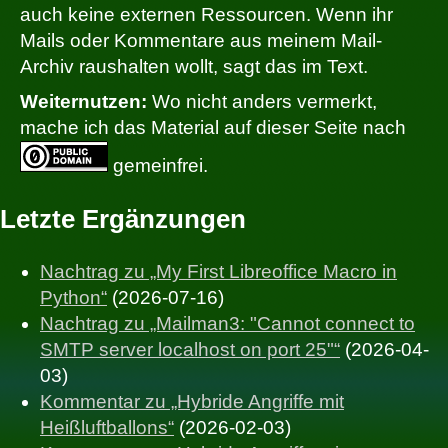
auch keine externen Ressourcen. Wenn ihr
Mails oder Kommentare aus meinem Mail-
Archiv raushalten wollt, sagt das im Text.
Weiternutzen:
Wo nicht anders vermerkt,
mache ich das Material auf dieser Seite nach
gemeinfrei.
Letzte Ergänzungen
Nachtrag zu „My First Libreoffice Macro in
Python“
(2026-07-16)
Nachtrag zu „Mailman3: "Cannot connect to
SMTP server localhost on port 25"“
(2026-04-
03)
Kommentar zu „Hybride Angriffe mit
Heißluftballons“
(2026-02-03)