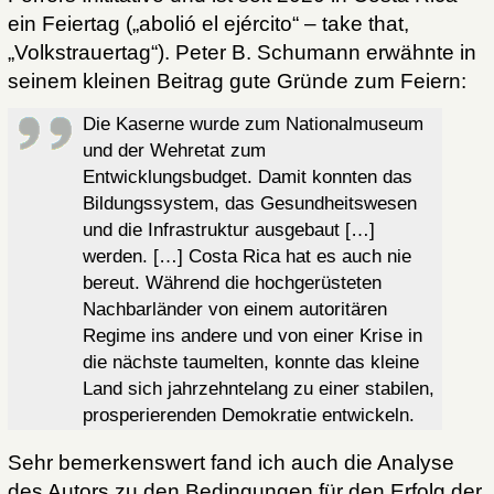
ein Feiertag („abolió el ejército“ – take that,
„Volkstrauertag“). Peter B. Schumann erwähnte in
seinem kleinen Beitrag gute Gründe zum Feiern:
Die Kaserne wurde zum Nationalmuseum
und der Wehretat zum
Entwicklungsbudget. Damit konnten das
Bildungssystem, das Gesundheitswesen
und die Infrastruktur ausgebaut […]
werden. […] Costa Rica hat es auch nie
bereut. Während die hochgerüsteten
Nachbarländer von einem autoritären
Regime ins andere und von einer Krise in
die nächste taumelten, konnte das kleine
Land sich jahrzehntelang zu einer stabilen,
prosperierenden Demokratie entwickeln.
Sehr bemerkenswert fand ich auch die Analyse
des Autors zu den Bedingungen für den Erfolg der