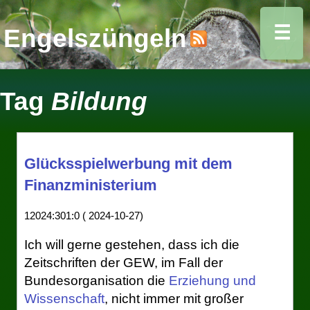
☰
Engelszüngeln
Tag
Bildung
Glücksspielwerbung mit dem
Finanzministerium
12024:301:0 ( 2024-10-27)
Ich will gerne gestehen, dass ich die
Zeitschriften der GEW, im Fall der
Bundesorganisation die
Erziehung und
Wissenschaft
, nicht immer mit großer