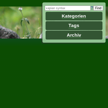
?
Kategorien
Tags
Archiv