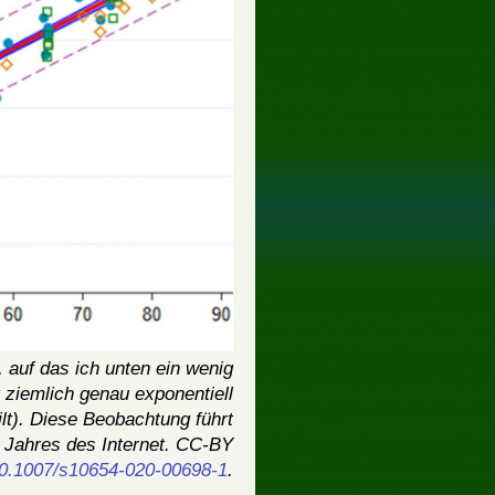
 auf das ich unten ein wenig
 ziemlich genau exponentiell
ilt). Diese Beobachtung führt
n Jahres des Internet. CC-BY
10.1007/s10654-020-00698-1
.