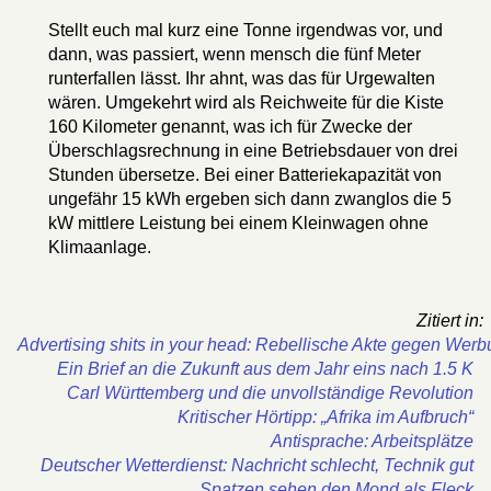
Stellt euch mal kurz eine Tonne irgendwas vor, und
dann, was passiert, wenn mensch die fünf Meter
runterfallen lässt. Ihr ahnt, was das für Urgewalten
wären. Umgekehrt wird als Reichweite für die Kiste
160 Kilometer genannt, was ich für Zwecke der
Überschlagsrechnung in eine Betriebsdauer von drei
Stunden übersetze. Bei einer Batteriekapazität von
ungefähr 15 kWh ergeben sich dann zwanglos die 5
kW mittlere Leistung bei einem Kleinwagen ohne
Klimaanlage.
Zitiert in:
Advertising shits in your head: Rebellische Akte gegen Wer
Ein Brief an die Zukunft aus dem Jahr eins nach 1.5 K
Carl Württemberg und die unvollständige Revolution
Kritischer Hörtipp: „Afrika im Aufbruch“
Antisprache: Arbeitsplätze
Deutscher Wetterdienst: Nachricht schlecht, Technik gut
Spatzen sehen den Mond als Fleck