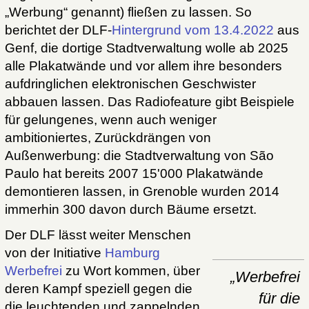
„Werbung“ genannt) fließen zu lassen. So
berichtet der DLF-
Hintergrund vom 13.4.2022
aus
Genf, die dortige Stadtverwaltung wolle ab 2025
alle Plakatwände und vor allem ihre besonders
aufdringlichen elektronischen Geschwister
abbauen lassen. Das Radiofeature gibt Beispiele
für gelungenes, wenn auch weniger
ambitioniertes, Zurückdrängen von
Außenwerbung: die Stadtverwaltung von São
Paulo hat bereits 2007 15'000 Plakatwände
demontieren lassen, in Grenoble wurden 2014
immerhin 300 davon durch Bäume ersetzt.
Der DLF lässt weiter Menschen
von der Initiative
Hamburg
Werbefrei
zu Wort kommen, über
„Werbefrei
deren Kampf speziell gegen die
für die
die leuchtenden und zappelnden