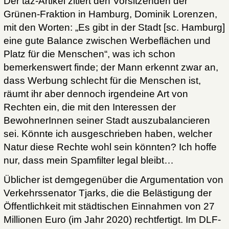
Der taz-Artikel zitiert den Vorsitzenden der
Grünen-Fraktion in Hamburg, Dominik Lorenzen,
mit den Worten: „Es gibt in der Stadt [sc. Hamburg]
eine gute Balance zwischen Werbeflächen und
Platz für die Menschen“, was ich schon
bemerkenswert finde; der Mann erkennt zwar an,
dass Werbung schlecht für die Menschen ist,
räumt ihr aber dennoch irgendeine Art von
Rechten ein, die mit den Interessen der
BewohnerInnen seiner Stadt auszubalancieren
sei. Könnte ich ausgeschrieben haben, welcher
Natur diese Rechte wohl sein könnten? Ich hoffe
nur, dass mein Spamfilter legal bleibt…
Üblicher ist demgegenüber die Argumentation von
Verkehrssenator Tjarks, die die Belästigung der
Öffentlichkeit mit städtischen Einnahmen von 27
Millionen Euro (im Jahr 2020) rechtfertigt. Im DLF-