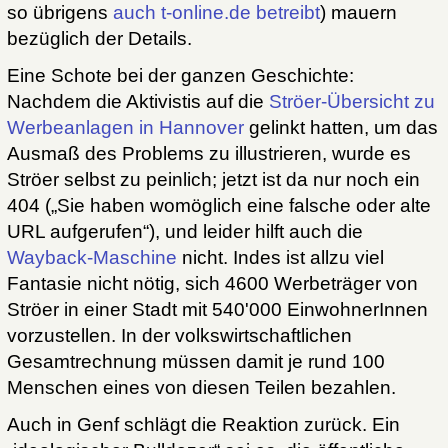
so übrigens
auch t-online.de betreibt
) mauern
bezüglich der Details.
Eine Schote bei der ganzen Geschichte:
Nachdem die Aktivistis auf die
Ströer-Übersicht zu
Werbeanlagen in Hannover
gelinkt hatten, um das
Ausmaß des Problems zu illustrieren, wurde es
Ströer selbst zu peinlich; jetzt ist da nur noch ein
404 („Sie haben womöglich eine falsche oder alte
URL aufgerufen“), und leider hilft auch die
Wayback-Maschine
nicht. Indes ist allzu viel
Fantasie nicht nötig, sich 4600 Werbeträger von
Ströer in einer Stadt mit 540'000 EinwohnerInnen
vorzustellen. In der volkswirtschaftlichen
Gesamtrechnung müssen damit je rund 100
Menschen eines von diesen Teilen bezahlen.
Auch in Genf schlägt die Reaktion zurück. Ein