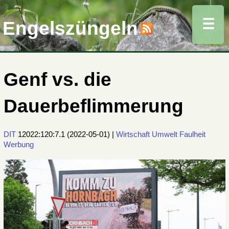
☰
Engelszüngeln
Genf vs. die
Dauerbeflimmerung
DIT
12022:120:7.1
(
2022-05-01
) |
Wirtschaft
Umwelt
Faulheit
Werbung