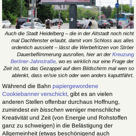
Auch die Stadt Heidelberg – die in der Altstadt noch nicht
mal Dachfenster erlaubt, damit vom Schloss aus alles
ordentich aussieht – lässt die Werbefritzen von Ströer
Dauerbeflimmerung ausrollen, hier an der
Kreuzung
Berliner-Jahnstraße
, wo es wirklich nur eine Frage der
Zeit ist, bis das Gezappel auf dem Bildschirm mal wen so
ablenkt, dass er/sie sich oder wen anders kaputtfährt.
Während die Bahn
papiergewordene
Cookiebanner verschickt
, gibt es an vielen
anderen Stellen offenbar durchaus Hoffnung,
zumindest
ein bisschen
weniger menschliche
Kreativität und Zeit (von Energie und Rohstoffen
ganz zu schweigen) in die Belästigung der
Allgemeinheit (etwas beschönigend auch