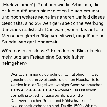
„Marktvolumen“). Rechnen wir die Arbeit ein, die
es fürs Aufräumen hinter diesen Leuten braucht,
und noch weitere Mühe im näheren Umfeld dieses
Geschäfts, sind 2% weniger Arbeit ohne Werbung
durchaus realistisch. Das wäre, wenn das auf alle
Menschen gleichmäßig verteilt wird, ungefähr eine
Stunde weniger Lohnarbeit.
Wäre das nicht klasse? Kein doofen Blinketafeln
mehr
und
am Freitag eine Stunde früher
heimgehen?
[1]
Wer auch immer da gerechnet hat, hat ohnehin falsch
gerechnet, denn zwei Leute, die einen Haushalt teilen,
werden in aller Regel weit weniger Strom verbrauchen
als zwei, die jeweils alleine wohnen. Das ist schon
deshalb praktisch unausweichlich, weil die
Dauerverbraucher Router und Kühlschrank einfach
bzw. doppelt vorhanden sind. Da die 1500 kWh pro