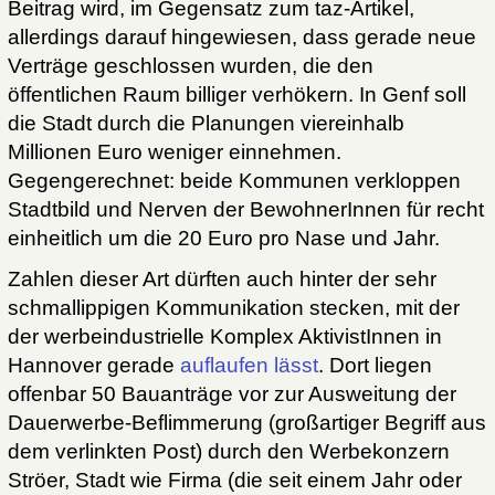
Beitrag wird, im Gegensatz zum taz-Artikel,
allerdings darauf hingewiesen, dass gerade neue
Verträge geschlossen wurden, die den
öffentlichen Raum billiger verhökern. In Genf soll
die Stadt durch die Planungen viereinhalb
Millionen Euro weniger einnehmen.
Gegengerechnet: beide Kommunen verkloppen
Stadtbild und Nerven der BewohnerInnen für recht
einheitlich um die 20 Euro pro Nase und Jahr.
Zahlen dieser Art dürften auch hinter der sehr
schmallippigen Kommunikation stecken, mit der
der werbeindustrielle Komplex AktivistInnen in
Hannover gerade
auflaufen lässt
. Dort liegen
offenbar 50 Bauanträge vor zur Ausweitung der
Dauerwerbe-Beflimmerung (großartiger Begriff aus
dem verlinkten Post) durch den Werbekonzern
Ströer, Stadt wie Firma (die seit einem Jahr oder