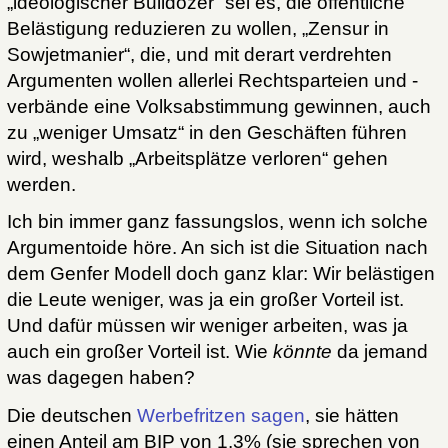
„ideologischer Bulldozer“ sei es, die öffentliche
Belästigung reduzieren zu wollen, „Zensur in
Sowjetmanier“, die, und mit derart verdrehten
Argumenten wollen allerlei Rechtsparteien und -
verbände eine Volksabstimmung gewinnen, auch
zu „weniger Umsatz“ in den Geschäften führen
wird, weshalb „Arbeitsplätze verloren“ gehen
werden.
Ich bin immer ganz fassungslos, wenn ich solche
Argumentoide höre. An sich ist die Situation nach
dem Genfer Modell doch ganz klar: Wir belästigen
die Leute weniger, was ja ein großer Vorteil ist.
Und dafür müssen wir weniger arbeiten, was ja
auch ein großer Vorteil ist. Wie
könnte
da jemand
was dagegen haben?
Die deutschen
Werbefritzen sagen
, sie hätten
einen Anteil am BIP von 1.3% (sie sprechen von