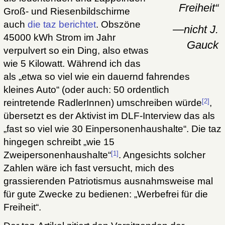
Freiheit“
Groß- und Riesenbildschirme
auch
die taz berichtet
. Obszöne
—nicht J.
45000 kWh Strom im Jahr
Gauck
verpulvert so ein Ding, also etwas
wie 5 Kilowatt. Während ich das
als „etwa so viel wie ein dauernd fahrendes
kleines Auto“ (oder auch: 50 ordentlich
[2]
reintretende RadlerInnen) umschreiben würde
,
übersetzt es der Aktivist im DLF-Interview das als
„fast so viel wie 30 Einpersonenhaushalte“. Die taz
hingegen schreibt „wie 15
[1]
Zweipersonenhaushalte“
. Angesichts solcher
Zahlen wäre ich fast versucht, mich des
grassierenden Patriotismus ausnahmsweise mal
für gute Zwecke zu bedienen: „Werbefrei für die
Freiheit“.