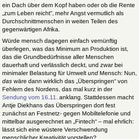
ein Dach über dem Kopf haben oder ob die Rente
„zum Leben reicht”, mehr Angst vermutlich als
Durchschnittmenschen in weiten Teilen des
gegenwärtigen Afrika.
Würde mensch dagegen einfach vernünftig
überlegen, was das Minimum an Produktion ist,
das die Grundbedürfnisse aller Menschen
dauerhaft und verlässlich deckt, und zwar bei
minimaler Belastung für Umwelt
und
Mensch: Nun,
das
wäre dann wirklich das „Überspringen“ von
Fehlern des Nordens, das mal kurz in der
Sendung vom 16.11.
anklang. Stattdessen macht
Antje Diekhans das Überspringen dort fest
zunächst an Festnetz- gegen Mobiltelefonie und
mittelbar ausgerechnet an „Fintech“ – mal ehrlich:
lässt sich eine wüstere Verschwendung
menschlicher Kreativität vorstellen?