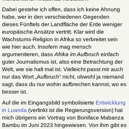
Dabei gestehe ich offen, dass ich keine Ahnung
habe, wer in den verschiedenen Gegenden
dieses Fünftels der Landfläche der Erde weniger
europäische Ansätze vertritt. Klar wird die
Wachstums-Religion in Afrika so verbreitet sein
wie hier auch. Insofern mag mensch
argumentieren, dass
Afrika im Aufbruch
einfach
guter Journalismus ist, also eine Betrachtung der
Welt, wie sie halt mal ist. Vielleicht passt mir auch
nur das Wort „Aufbruch“ nicht, obwohl ja niemand
sagt, dass du nur wohin aufbrechen kannst, wo es
besser ist.
Auf die im Eingangsbild symbolisierte
Entwicklung
in Luanda
(verlinkt ist die Regierungsversion) hat
mich übrigens ein Vortrag von Boniface Mabanza
Bambu im Juni 2023 hingewiesen. Von ihm gibt es