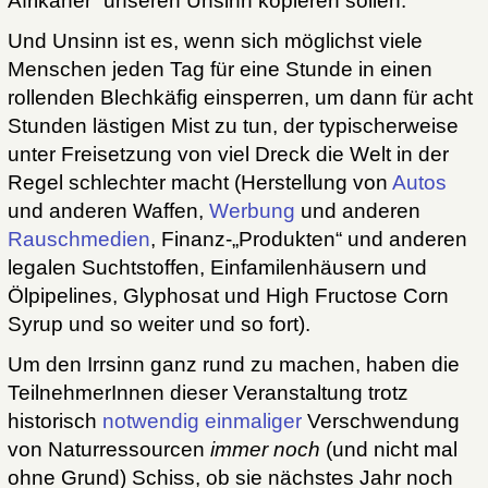
Afrikaner“ unseren Unsinn kopieren sollen.
Und Unsinn ist es, wenn sich möglichst viele
Menschen jeden Tag für eine Stunde in einen
rollenden Blechkäfig einsperren, um dann für acht
Stunden lästigen Mist zu tun, der typischerweise
unter Freisetzung von viel Dreck die Welt in der
Regel schlechter macht (Herstellung von
Autos
und anderen Waffen,
Werbung
und anderen
Rauschmedien
, Finanz-„Produkten“ und anderen
legalen Suchtstoffen, Einfamilenhäusern und
Ölpipelines, Glyphosat und High Fructose Corn
Syrup und so weiter und so fort).
Um den Irrsinn ganz rund zu machen, haben die
TeilnehmerInnen dieser Veranstaltung trotz
historisch
notwendig einmaliger
Verschwendung
von Naturressourcen
immer noch
(und nicht mal
ohne Grund) Schiss, ob sie nächstes Jahr noch