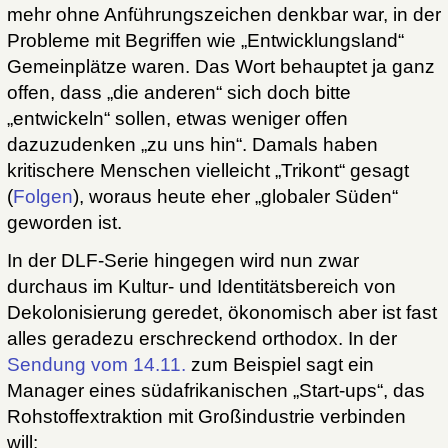
mehr ohne Anführungszeichen denkbar war, in der
Probleme mit Begriffen wie „Entwicklungsland“
Gemeinplätze waren. Das Wort behauptet ja ganz
offen, dass „die anderen“ sich doch bitte
„entwickeln“ sollen, etwas weniger offen
dazuzudenken „zu uns hin“. Damals haben
kritischere Menschen vielleicht „Trikont“ gesagt
(
Folgen
), woraus heute eher „globaler Süden“
geworden ist.
In der DLF-Serie hingegen wird nun zwar
durchaus im Kultur- und Identitätsbereich von
Dekolonisierung geredet, ökonomisch aber ist fast
alles geradezu erschreckend orthodox. In der
Sendung vom 14.11.
zum Beispiel sagt ein
Manager eines südafrikanischen „Start-ups“, das
Rohstoffextraktion mit Großindustrie verbinden
will: