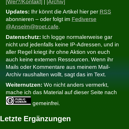
[Wer?/Kontakt]
|
[Archiv]
Updates:
Ihr könnt die Artikel hier per
RSS
abonnieren – oder folgt im
Fediverse
@Anselm@troet.cafe
.
Datenschutz:
Ich logge normalerweise gar
nicht und jedenfalls keine IP-Adressen, und in
aller Regel kriegt ihr ohne Aktion von euch
auch keine externen Ressourcen. Wenn ihr
Mails oder Kommentare aus meinem Mail-
Archiv raushalten wollt, sagt das im Text.
Weiternutzen:
Wo nicht anders vermerkt,
mache ich das Material auf dieser Seite nach
gemeinfrei.
Letzte Ergänzungen