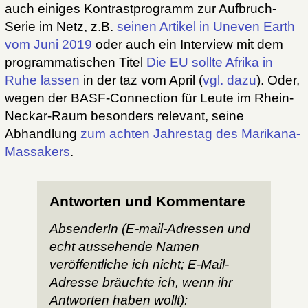
auch einiges Kontrastprogramm zur Aufbruch-
Serie im Netz, z.B.
seinen Artikel in Uneven Earth
vom Juni 2019
oder auch ein Interview mit dem
programmatischen Titel
Die EU sollte Afrika in
Ruhe lassen
in der taz vom April (
vgl. dazu
). Oder,
wegen der BASF-Connection für Leute im Rhein-
Neckar-Raum besonders relevant, seine
Abhandlung
zum achten Jahrestag des Marikana-
Massakers
.
Antworten und Kommentare
AbsenderIn (E-mail-Adressen und
echt aussehende Namen
veröffentliche ich nicht; E-Mail-
Adresse bräuchte ich, wenn ihr
Antworten haben wollt):