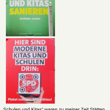
„Schulen und Kitas“ waren zu meiner Zeit Stätten,