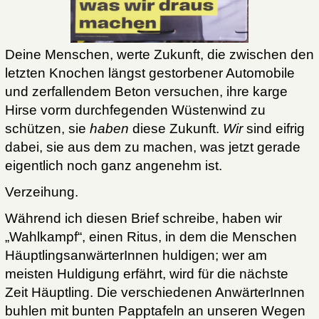
Deine Menschen, werte Zukunft, die zwischen den
letzten Knochen längst gestorbener Automobile
und zerfallendem Beton versuchen, ihre karge
Hirse vorm durchfegenden Wüstenwind zu
schützen, sie
haben
diese Zukunft.
Wir
sind eifrig
dabei, sie aus dem zu machen, was jetzt gerade
eigentlich noch ganz angenehm ist.
Verzeihung.
Während ich diesen Brief schreibe, haben wir
„Wahlkampf“, einen Ritus, in dem die Menschen
HäuptlingsanwärterInnen huldigen; wer am
meisten Huldigung erfährt, wird für die nächste
Zeit Häuptling. Die verschiedenen AnwärterInnen
buhlen mit bunten Papptafeln an unseren Wegen