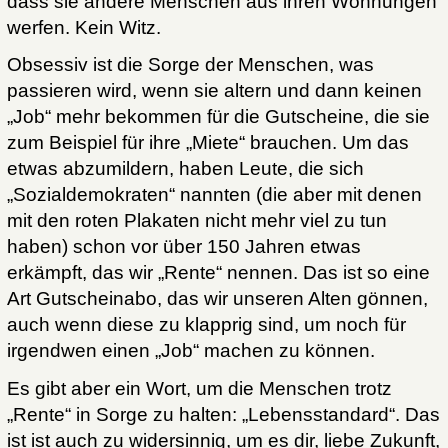
dass sie andere Menschen aus ihren Wohnungen
werfen. Kein Witz.
Obsessiv ist die Sorge der Menschen, was
passieren wird, wenn sie altern und dann keinen
„Job“ mehr bekommen für die Gutscheine, die sie
zum Beispiel für ihre „Miete“ brauchen. Um das
etwas abzumildern, haben Leute, die sich
„Sozialdemokraten“ nannten (die aber mit denen
mit den roten Plakaten nicht mehr viel zu tun
haben) schon vor über 150 Jahren etwas
erkämpft, das wir „Rente“ nennen. Das ist so eine
Art Gutscheinabo, das wir unseren Alten gönnen,
auch wenn diese zu klapprig sind, um noch für
irgendwen einen „Job“ machen zu können.
Es gibt aber ein Wort, um die Menschen trotz
„Rente“ in Sorge zu halten: „Lebensstandard“. Das
ist ist auch zu widersinnig, um es dir, liebe Zukunft,