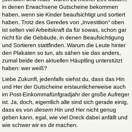
in denen Erwachsene Gutscheine bekommen
haben, wenn sie Kinder beaufsichtigt und sortiert
haben. Trotz des Geredes von „Investition“ oben
ist selten viel Arbeitskraft da für sowas, schon gar
nicht für die Gebäude, in denen Beaufsichtigung
und Sortieren stattfinden. Warum die Leute hinter
den Plakaten so tun, als sähen sie das anders,
zumal beide den aktuellen Häuptling unterstützt
haben: wer weiß?
Liebe Zukunft, jedenfalls siehst du, dass das Hin
und Her der Gutscheine erstaunlicherweise auch
im Post-Einkommafünfgradjahr der große Aufreger
ist. Ja, doch, eigentlich alle sind sich gerade einig,
dass es von
diesem
Hin und Her nicht genug
geben kann, egal, wie viel Dreck dabei anfällt und
wie schwer wir es dir machen.