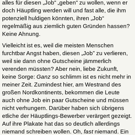
alles für diesen „Job“ „geben“ zu wollen, wenn er
doch Häuptling werden will und fast alle, die ihm
potenziell huldigen könnten, ihren „Job“
regelmäßig aus ziemlich guten Gründen hassen?
Keine Ahnung.
Vielleicht ist es, weil die meisten Menschen
furchtbar Angst haben, diesen „Job” zu verlieren,
weil sie dann ohne Gutscheine jämmerlich
verenden müssten? Aber nein, liebe Zukunft,
keine Sorge:
Ganz
so schlimm ist es nicht mehr in
meiner Zeit. Zumindest hier, am Westrand des
großen Nordkontinents, bekommen die Leute
auch ohne Job ein paar Gutscheine und müssen
nicht verhungern. Darüber haben sich übrigens
etliche der Häuptlings-Bewerber verärgert gezeigt.
Auf ihre Plakate hat das so deutlich allerdings
niemand schreiben wollen. Oh,
fast
niemand. Ein