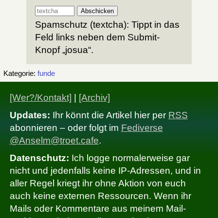
Spamschutz (textcha): Tippt in das
Feld links neben dem Submit-
Knopf „josua“.
Kategorie:
funde
[Wer?/Kontakt]
|
[Archiv]
Updates:
Ihr könnt die Artikel hier per
RSS
abonnieren – oder folgt im
Fediverse
@Anselm@troet.cafe
.
Datenschutz:
Ich logge normalerweise gar
nicht und jedenfalls keine IP-Adressen, und in
aller Regel kriegt ihr ohne Aktion von euch
auch keine externen Ressourcen. Wenn ihr
Mails oder Kommentare aus meinem Mail-