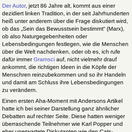
Der Autor
, jetzt 86 Jahre alt, kommt aus einer
dezidiert linken Tradition, in der seit Jahrhunderten
heiß unter anderem über die Frage diskutiert wird,
ob das „Sein das Bewusstsein bestimmt“ (Marx),
ob also Naturgegebenheiten oder
Lebensbedingungen festlegen, wie die Menschen
über die Welt nachdenken, oder ob es, ich rufe
dafür immer
Gramsci
auf, nicht vielmehr drauf
ankommt, die richtigen Ideen in die Köpfe der
Menschren reinzubekommen und so ihr Handeln
und damit am Schluss ihre Lebensbedingungen
zu verändern.
Einen ersten Aha-Moment mit Andersons Artikel
hatte ich bei seiner Darstellung ganz ähnlicher
Debatten auf rechter Seite. Diese hatten weniger
überraschende Teilnehmer wie Karl Popper und
eher unerwartete Diskutanten wie den Cats-