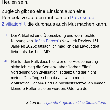
Heulen sein.
Zugleich gibt so eine Einsicht auch eine
Perspektive auf den mühsamen
Prozess der
[2]
Ziviliation
, die durchaus auch Mut machen kann.
[1]
Der Artikel ist eine Übersetzung und wohl leichte
Kürzung von
“Idées-Forces”
(New Left Review 151,
Jan/Feb 2025); tatsächlich mag ich das Layout dort
lieber als das bei LMD.
[2]
Nur für den Fall, dass hier wer eine Positionierung
sieht: Ich mag die Sentenz, aber Norbert Elias'
Vorstellung von Zivilisation ist ganz und gar nicht
meine. Das fängt schon da an, wo in meiner
Zivilisation Scham- und Peinlichkeitsschwellen immer
kleinere Rollen spielen werden. Oder würden.
Zitiert in:
Hybride Angriffe mit Heißluftballons