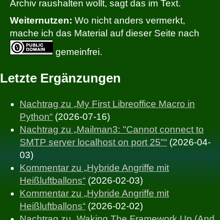
Archiv raushalten wollt, sagt das im Text.
Weiternutzen:
Wo nicht anders vermerkt,
mache ich das Material auf dieser Seite nach
gemeinfrei.
Letzte Ergänzungen
Nachtrag zu „My First Libreoffice Macro in
Python“
(2026-07-16)
Nachtrag zu „Mailman3: "Cannot connect to
SMTP server localhost on port 25"“
(2026-04-
03)
Kommentar zu „Hybride Angriffe mit
Heißluftballons“
(2026-02-03)
Kommentar zu „Hybride Angriffe mit
Heißluftballons“
(2026-02-02)
Nachtrag zu „Waking The Framework Up (And