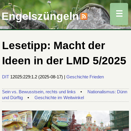
☰
Engelszüngeln
Lesetipp: Macht der
Ideen in der LMD 5/2025
DIT
12025:229:1.2
(
2025-08-17
) |
Geschichte
Frieden
Sein vs. Bewusstsein, rechts und links
Nationalismus: Dünn
und Dürftig
Geschichte im Weitwinkel