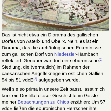
Das ist nicht etwa ein Diorama des gallischen
Dorfes von Asterix und Obelix. Nein, es ist ein
Diorama, das die archäologischen Erkentnisse
zum gallischen Dorf von
Niederzier
-Hambach
[2]
reflektiert. Genauer war dort eine eburonische
Siedlung, die (vermutlich) im Rahmen der
caesar'schen Angriffskriege im östlichen Gallien
[3]
54 bis 51 vdcE
aufgegeben wurde.
Weil sie so prima in unsere Zeit passt, lasst mich
kurz ein Destillat dieser Geschichte im Geiste
meiner
Betrachtungen zu Chios
erzählen: Um 57
vdcE ließen die eburonischen Herrscher ihre