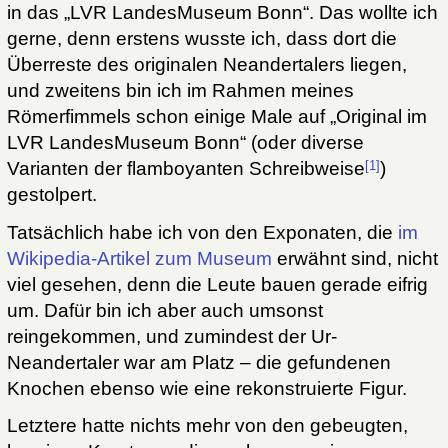
in das „LVR LandesMuseum Bonn“. Das wollte ich
gerne, denn erstens wusste ich, dass dort die
Überreste des originalen Neandertalers liegen,
und zweitens bin ich im Rahmen meines
Römerfimmels schon einige Male auf „Original im
LVR LandesMuseum Bonn“ (oder diverse
[1]
Varianten der flamboyanten Schreibweise
)
gestolpert.
Tatsächlich habe ich von den Exponaten, die
im
Wikipedia-Artikel zum Museum
erwähnt sind, nicht
viel gesehen, denn die Leute bauen gerade eifrig
um. Dafür bin ich aber auch umsonst
reingekommen, und zumindest der Ur-
Neandertaler war am Platz – die gefundenen
Knochen ebenso wie eine rekonstruierte Figur.
Letztere hatte nichts mehr von den gebeugten,