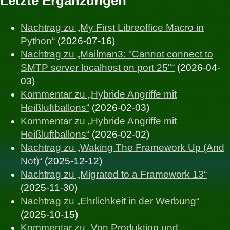
Letzte Ergänzungen
Nachtrag zu „My First Libreoffice Macro in
Python“
(2026-07-16)
Nachtrag zu „Mailman3: "Cannot connect to
SMTP server localhost on port 25"“
(2026-04-
03)
Kommentar zu „Hybride Angriffe mit
Heißluftballons“
(2026-02-03)
Kommentar zu „Hybride Angriffe mit
Heißluftballons“
(2026-02-02)
Nachtrag zu „Waking The Framework Up (And
Not)“
(2025-12-12)
Nachtrag zu „Migrated to a Framework 13“
(2025-11-30)
Nachtrag zu „Ehrlichkeit in der Werbung“
(2025-10-15)
Kommentar zu „Von Produktion und