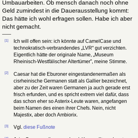
Umbauarbeiten. Ob mensch danach noch ohne
Geld zumindest in die Dauerausstellung kommt:
Das hätte ich wohl erfragen sollen. Habe ich aber
nicht gemacht.
[1]
Ich will offen sein: ich könnte auf CamelCase und
technokratisch-verbrandendes „LVR“ gut verzichten.
Eigentlich hätte der originale Name, „Museum
Rheinisch-Westfälischer Altertümer”, meine Stimme.
[2]
Caesar hat die Eburoner eingestandenermaßen als
cisrheinische Germanen statt als Gallier bezeichnet,
aber zu der Zeit waren Germanen ja auch gerade erst
frisch erfunden, und es spricht extrem viel dafür, dass
das schon eher so Asterix-Leute waren, angefangen
beim Namen des einen ihrer Chefs. Nein, nicht
Majestix, aber doch Ambiorix.
[3]
Vgl.
diese Fußnote