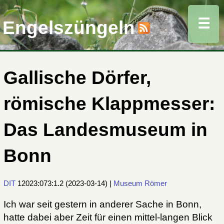
☰
Engelszüngeln
Gallische Dörfer,
römische Klappmesser:
Das Landesmuseum in
Bonn
DIT
12023:073:1.2
(
2023-03-14
) |
Museum
Römer
Ich war seit gestern in anderer Sache in Bonn,
hatte dabei aber Zeit für einen mittel-langen Blick