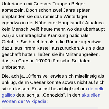
Untertanen mit Caesars Truppen Belger
abmetzeln. Doch schon zwei Jahre später
empfanden sie das römische Winterlager
irgendwo in der Nähe ihrer Hauptstadt („Atuatuca“;
kein Mensch weiß heute mehr, wo das überhaupt
war) als unerträgliche Kränkung nationaler
Gefühle. Sie brachten also die Römer irgendwie
dazu, aus ihrem Kastell auszurücken. Als sie das
geschafft hatten, ließen sie ihr Militär angreifen,
das, so Caesar, 10'000 römische Soldaten
umbrachte.
Die, ach ja, „Offensive“ erwies sich mittelfristig als
unklug, denn Caesar konnte sowas nicht auf sich
sitzen lassen. Er selbst bezichtigt sich im
de bello
gallico
des, ach ja, „Genozids“. In den
aktuellen
Worten der Wikipedia
: