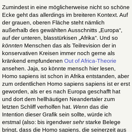
Zumindest in eine möglicherweise nicht so schöne
Ecke geht das allerdings im breiteren Kontext. Auf
der grauen, oberen Fläche steht nämlich
außerhalb des gewählten Ausschnitts „Europa“,
auf der unteren, blasstürkisen „Afrika“. Und so
könnten
Menschen das als Teilrevision der in
konservativen Kreisen immer noch gerne als
kränkend empfundenen
Out of Africa-Theorie
ansehen. Jaja, so könnte mensch hier lesen,
Homo sapiens ist schon in Afrika entstanden, aber
zum ordentlichen Homo sapiens sapiens ist er erst
geworden, als er es nach Europa geschafft hat
und dort dem hellhäutigen Neandertaler zum
letzten Schliff verholfen hat.
Wenn
das die
Intention dieser Grafik sein sollte, würde ich
erstmal (also: bis irgendwer
sehr
starke Belege
bringt, dass die Homo sapiens, die seinerzeit aus