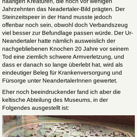
haarigen Kreaturen, die noch vor wenigen
Jahrzehnten das Neadertaler-Bild prägten. Der
Steinzeitspeer in der Hand musste jedoch
offenbar noch sein, obwohl doch Verbandszeug
viel besser zur Befundlage passen würde. Der Ur-
Neandertaler hatte nämlich ausweislich der
nachgebliebenen Knochen 20 Jahre vor seinem
Tod eine ziemlich schwere Armverletzung, und
dass er danach so lange überlebt hat, wird als
eindeutiger Beleg für Krankenversorgung und
Fürsorge unter NeandertalerInnen gewertet.
Eher noch beeindruckender fand ich aber die
keltische Abteilung des Museums, in der
Folgendes ausgestellt ist: