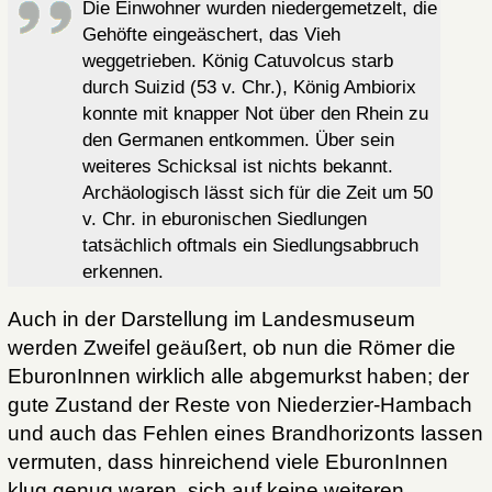
Die Einwohner wurden niedergemetzelt, die
Gehöfte eingeäschert, das Vieh
weggetrieben. König Catuvolcus starb
durch Suizid (53 v. Chr.), König Ambiorix
konnte mit knapper Not über den Rhein zu
den Germanen entkommen. Über sein
weiteres Schicksal ist nichts bekannt.
Archäologisch lässt sich für die Zeit um 50
v. Chr. in eburonischen Siedlungen
tatsächlich oftmals ein Siedlungsabbruch
erkennen.
Auch in der Darstellung im Landesmuseum
werden Zweifel geäußert, ob nun die Römer die
EburonInnen wirklich alle abgemurkst haben; der
gute Zustand der Reste von Niederzier-Hambach
und auch das Fehlen eines Brandhorizonts lassen
vermuten, dass hinreichend viele EburonInnen
klug genug waren, sich auf keine weiteren