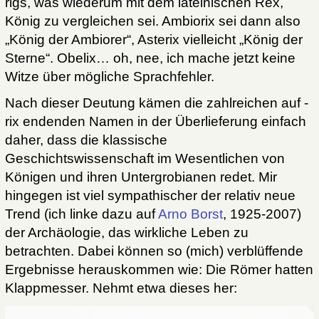
rigs, was wiederum mit dem lateinischen Rex,
König zu vergleichen sei. Ambiorix sei dann also
„König der Ambiorer“, Asterix vielleicht „König der
Sterne“. Obelix… oh, nee, ich mache jetzt keine
Witze über mögliche Sprachfehler.
Nach dieser Deutung kämen die zahlreichen auf -
rix endenden Namen in der Überlieferung einfach
daher, dass die klassische
Geschichtswissenschaft im Wesentlichen von
Königen und ihren Untergrobianen redet. Mir
hingegen ist viel sympathischer der relativ neue
Trend (ich linke dazu auf
Arno Borst
, 1925-2007)
der Archäologie, das wirkliche Leben zu
betrachten. Dabei können so (mich) verblüffende
Ergebnisse herauskommen wie: Die Römer hatten
Klappmesser. Nehmt etwa dieses her: