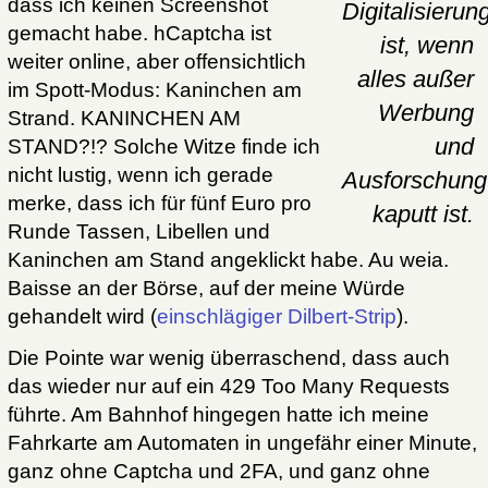
dass ich keinen Screenshot
Digitalisierun
gemacht habe. hCaptcha ist
ist, wenn
weiter online, aber offensichtlich
alles außer
im Spott-Modus: Kaninchen am
Werbung
Strand. KANINCHEN AM
und
STAND?!? Solche Witze finde ich
nicht lustig, wenn ich gerade
Ausforschung
merke, dass ich für fünf Euro pro
kaputt ist.
Runde Tassen, Libellen und
Kaninchen am Stand angeklickt habe. Au weia.
Baisse an der Börse, auf der meine Würde
gehandelt wird (
einschlägiger Dilbert-Strip
).
Die Pointe war wenig überraschend, dass auch
das wieder nur auf ein 429 Too Many Requests
führte. Am Bahnhof hingegen hatte ich meine
Fahrkarte am Automaten in ungefähr einer Minute,
ganz ohne Captcha und 2FA, und ganz ohne