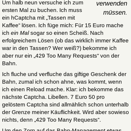
Um halb neun versuche ich zum
verwenden
ersten Mal zu buchen. Ich muss
müssen.
ein hCaptcha mit „Tassen mit
Kaffee“ lösen. Ich füge mich: Für 15 Euro mache
ich
ein Mal
sogar so einen Scheiß. Nach
erfolgreichem Lösen (ob das wirklich immer Kaffee
war in den Tassen? Wer weiß?) bekomme ich
aber nur ein „429 Too Many Requests“ von der
Bahn.
Ich fluche und verfluche das giftige Geschenk der
Bahn, zumal ich schon ahne, was kommt, wenn
ich einen Reload mache. Klar: ich bekomme das
nächste Captcha. Libellen. 7 Euro 50 pro
gelöstem Captcha sind allmählich schon unterhalb
der Grenze meiner Käuflichkeit. Wird aber sowieso
nichts, denn „429 Too Many Requests“.
Um den Zorn auf das Bahn-Management etwas