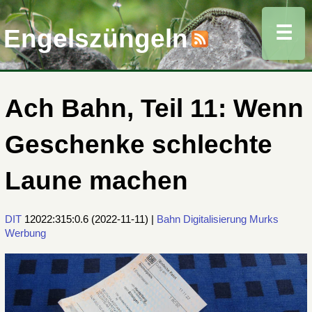
☰
Engelszüngeln
Ach Bahn, Teil 11: Wenn
Geschenke schlechte
Laune machen
DIT
12022:315:0.6
(
2022-11-11
) |
Bahn
Digitalisierung
Murks
Werbung