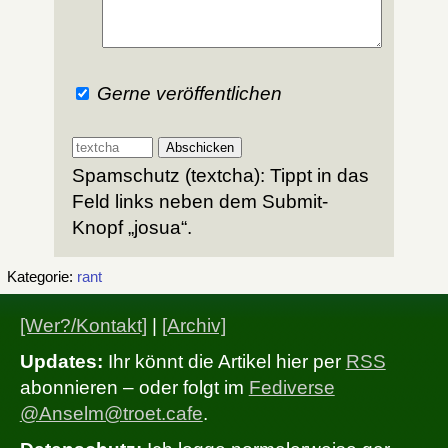
Gerne veröffentlichen
Spamschutz (textcha): Tippt in das
Feld links neben dem Submit-
Knopf „josua“.
Kategorie:
rant
[Wer?/Kontakt]
|
[Archiv]
Updates:
Ihr könnt die Artikel hier per
RSS
abonnieren – oder folgt im
Fediverse
@Anselm@troet.cafe
.