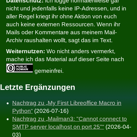
Datenschutz:
Ich logge normalerweise gar
nicht und jedenfalls keine IP-Adressen, und in
aller Regel kriegt ihr ohne Aktion von euch
auch keine externen Ressourcen. Wenn ihr
Mails oder Kommentare aus meinem Mail-
Archiv raushalten wollt, sagt das im Text.
Weiternutzen:
Wo nicht anders vermerkt,
mache ich das Material auf dieser Seite nach
gemeinfrei.
Letzte Ergänzungen
Nachtrag zu „My First Libreoffice Macro in
Python“
(2026-07-16)
Nachtrag zu „Mailman3: "Cannot connect to
SMTP server localhost on port 25"“
(2026-04-
03)