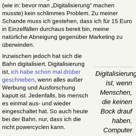
(wie in: bevor man „Digitalisierung“ machen
musste) kein schlimmes Problem. Zu meiner
Schande muss ich gestehen, dass ich für 15 Euro
in Einzelfällen durchaus bereit bin, meine
natürliche Abneigung gegenüber Marketing zu
überwinden.
Inzwischen jedoch hat sich die
Bahn digitalisiert. Digitalisierung
ist,
ich habe schon mal drüber
Digitalisierun
geschrieben
, wenn alles außer
ist, wenn
Werbung und Ausforschung
Menschen,
kaputt ist. Jedenfalls, bis mensch
die keinen
es einmal aus- und wieder
Bock drauf
eingeschaltet hat. So auch heute
bei der Bahn, nur, dass ich die
haben,
nicht powercyclen kann.
Computer