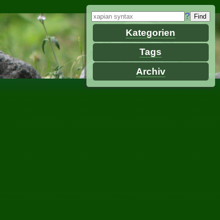
?
Kategorien
Tags
Archiv