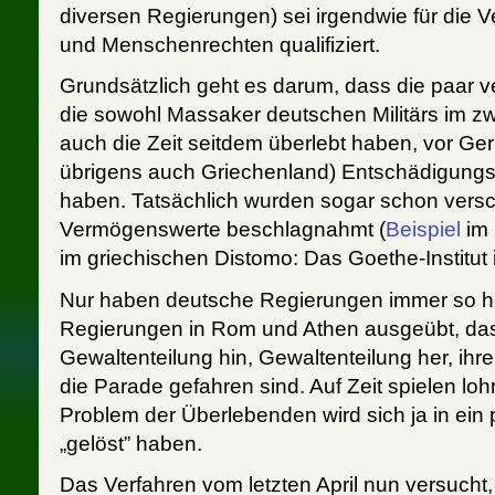
diversen Regierungen) sei irgendwie für die V
und Menschenrechten qualifiziert.
Grundsätzlich geht es darum, dass die paar 
die sowohl Massaker deutschen Militärs im zw
auch die Zeit seitdem überlebt haben, vor Geri
übrigens auch Griechenland) Entschädigung
haben. Tatsächlich wurden sogar schon versc
Vermögenswerte beschlagnahmt (
Beispiel
im 
im griechischen Distomo: Das Goethe-Institut 
Nur haben deutsche Regierungen immer so he
Regierungen in Rom und Athen ausgeübt, das
Gewaltenteilung hin, Gewaltenteilung her, ihre
die Parade gefahren sind. Auf Zeit spielen loh
Problem der Überlebenden wird sich ja in ein 
„gelöst” haben.
Das Verfahren vom letzten April nun versucht,