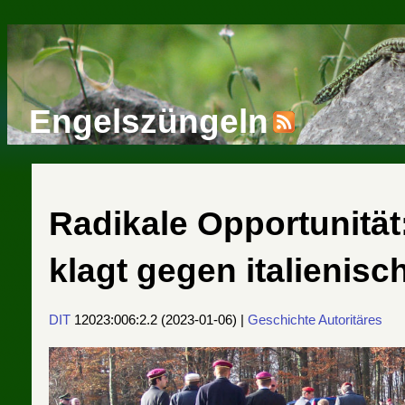
Engelszüngeln
Radikale Opportunität
klagt gegen italienisc
DIT
12023:006:2.2
(
2023-01-06
) |
Geschichte
Autoritäres