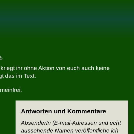
e
.
 kriegt ihr ohne Aktion von euch auch keine
t das im Text.
einfrei.
Antworten und Kommentare
AbsenderIn (E-mail-Adressen und echt
aussehende Namen veröffentliche ich