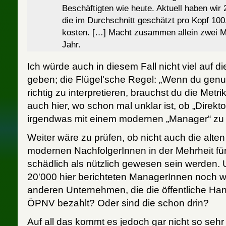
Beschäftigten wie heute. Aktuell haben wi
die im Durchschnitt geschätzt pro Kopf 100
kosten. […] Macht zusammen allein zwei Mi
Jahr.
Ich würde auch in diesem Fall nicht viel auf d
geben; die Flügel'sche Regel: „Wenn du genu
richtig zu interpretieren, brauchst du die Metri
auch hier, wo schon mal unklar ist, ob „Direk
irgendwas mit einem modernen „Manager“ zu t
Weiter wäre zu prüfen, ob nicht auch die alten
modernen NachfolgerInnen in der Mehrheit fü
schädlich als nützlich gewesen sein werden
20'000 hier berichteten ManagerInnen noch w
anderen Unternehmen, die die öffentliche Han
ÖPNV bezahlt? Oder sind die schon drin?
Auf all das kommt es jedoch gar nicht so sehr a