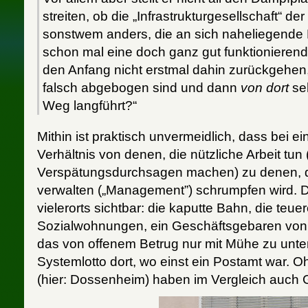
streiten, ob die „Infrastrukturgesellschaft“ d
sonstwem anders, die an sich naheliegende 
schon mal eine doch ganz gut funktionierende
den Anfang nicht erstmal dahin zurückgehen, 
falsch abgebogen sind und dann
von dort
se
Weg langführt?“
Mithin ist praktisch unvermeidlich, dass bei ei
Verhältnis von denen, die nützliche Arbeit tun
Verspätungsdurchsagen machen) zu denen, die
verwalten („Management”) schrumpfen wird. D
vielerorts sichtbar: die kaputte Bahn, die teue
Sozialwohnungen, ein Geschäftsgebaren von
das von offenem Betrug nur mit Mühe zu unte
Systemlotto dort, wo einst ein Postamt war. O
(hier: Dossenheim) haben im Vergleich auch 