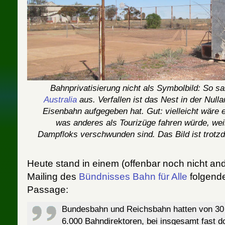
Bahnprivatisierung nicht als Symbolbild: So s
Australia
aus. Verfallen ist das Nest in der Nulla
Eisenbahn aufgegeben hat. Gut: vielleicht wäre 
was anderes als Tourizüge fahren würde, wei
Dampfloks verschwunden sind. Das Bild ist trotzde
Heute stand in einem (offenbar noch nicht and
Mailing des
Bündnisses Bahn für Alle
folgend
Passage:
Bundesbahn und Reichsbahn hatten von 3
6.000 Bahndirektoren, bei insgesamt fast do