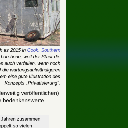
ah es 2015 in
Cook, Southern
rborebene, weil der Staat die
es auch verfallen, wenn noch
l die wartungsaufwändigeren
m eine gute Illustration des
Konzepts „Privatisierung“.
erweitig veröffentlichen)
e bedenkenswerte
0 Jahren zusammen
ppelt so vielen