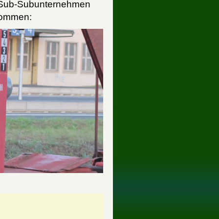
e Sub-Subunternehmen
kommen: