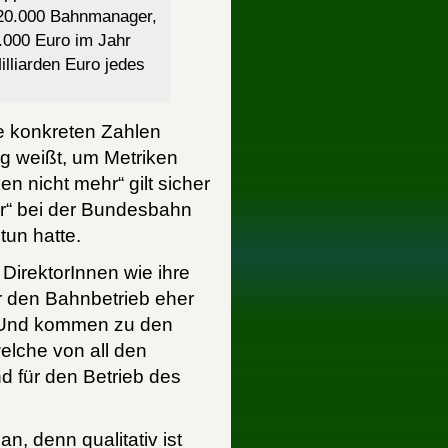
r 20.000 Bahnmanager,
.000 Euro im Jahr
lliarden Euro jedes
ie konkreten Zahlen
g weißt, um Metriken
ken nicht mehr“ gilt sicher
tor“ bei der Bundesbahn
un hatte.
 DirektorInnen wie ihre
r den Bahnbetrieb eher
. Und kommen zu den
elche von all den
d für den Betrieb des
n, denn qualitativ ist