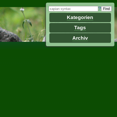
?
Kategorien
Tags
Archiv