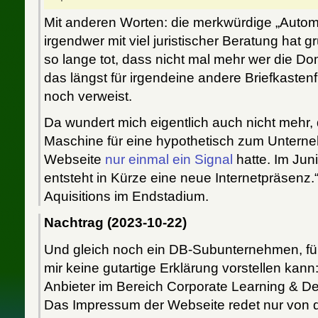
Mit anderen Worten: die merkwürdige „Autom
irgendwer mit viel juristischer Beratung hat 
so lange tot, dass nicht mal mehr wer die Do
das längst für irgendeine andere Briefkastenf
noch verweist.
Da wundert mich eigentlich auch nicht mehr
Maschine für eine hypothetisch zum Unter
Webseite
nur einmal ein Signal
hatte. Im Jun
entsteht in Kürze eine neue Internetpräsenz
Aquisitions im Endstadium.
Nachtrag (2023-10-22)
Und gleich noch ein DB-Subunternehmen, für
mir keine gutartige Erklärung vorstellen kann
Anbieter im Bereich Corporate Learning & De
Das Impressum der Webseite redet nur von