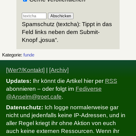
Spamschutz (textcha): Tippt in das
Feld links neben dem Submit-
Knopf „josua“.
Kategorie:
funde
[Wer?/Kontakt]
|
[Archiv]
Updates:
Ihr könnt die Artikel hier per
RSS
abonnieren – oder folgt im
Fediverse
@Anselm@troet.cafe
.
Datenschutz:
Ich logge normalerweise gar
nicht und jedenfalls keine IP-Adressen, und in
aller Regel kriegt ihr ohne Aktion von euch
auch keine externen Ressourcen. Wenn ihr