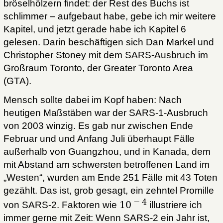
bröselhölzern findet: der Rest des Buchs ist
schlimmer – aufgebaut habe, gebe ich mir weitere
Kapitel, und jetzt gerade habe ich Kapitel 6
gelesen. Darin beschäftigen sich Dan Markel und
Christopher Stoney mit dem SARS-Ausbruch im
Großraum Toronto, der Greater Toronto Area
(GTA).
Mensch sollte dabei im Kopf haben: Nach
heutigen Maßstäben war der SARS-1-Ausbruch
von 2003 winzig. Es gab nur zwischen Ende
Februar und und Anfang Juli überhaupt Fälle
außerhalb von Guangzhou, und in Kanada, dem
mit Abstand am schwersten betroffenen Land im
„Westen“, wurden am Ende 251 Fälle mit 43 Toten
gezählt. Das ist, grob gesagt, ein zehntel Promille
− 4
von SARS-2. Faktoren wie
10
illustriere ich
immer gerne mit Zeit: Wenn SARS-2 ein Jahr ist,