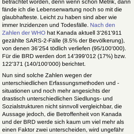
betrachtet worden, denn wenn schon Metrik, dann
fände ich die Lebenserwartung noch so mit die
glaubhafteste. Leicht zu haben sind aber wie
immer Inzidenzen und Todesfälle.
Nach den
Zahlen der WHO
hat Kanada aktuell 3'261'911
gezählte SARS-2-Fälle (8.5% der Bevölkerung),
von denen 36'254 tödlich verliefen (95/100'000).
Für die BRD werden dort 14'399'012 (17%) bzw.
122'371 (140/100'000) berichtet.
Nun sind solche Zahlen wegen der
unterschiedlichen Erfassungsmethoden und -
situationen und noch mehr angesichts der
drastisch unterschiedlichen Siedlungs- und
Sozialstrukturen nicht sinnvoll vergleichbar, die
Aussage jedoch, die Betroffenheit von Kanada
und der BRD werde sich kaum um viel mehr als
einen Faktor zwei unterscheiden, wird ungefähr