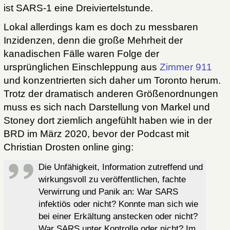
ist SARS-1 eine Dreiviertelstunde.
Lokal allerdings kam es doch zu messbaren
Inzidenzen, denn die große Mehrheit der
kanadischen Fälle waren Folge der
ursprünglichen Einschleppung aus
Zimmer 911
und konzentrierten sich daher um Toronto herum.
Trotz der dramatisch anderen Größenordnungen
muss es sich nach Darstellung von Markel und
Stoney dort ziemlich angefühlt haben wie in der
BRD im März 2020, bevor der Podcast mit
Christian Drosten online ging:
Die Unfähigkeit, Information zutreffend und
wirkungsvoll zu veröffentlichen, fachte
Verwirrung und Panik an: War SARS
infektiös oder nicht? Konnte man sich wie
bei einer Erkältung anstecken oder nicht?
War SARS unter Kontrolle oder nicht? Im