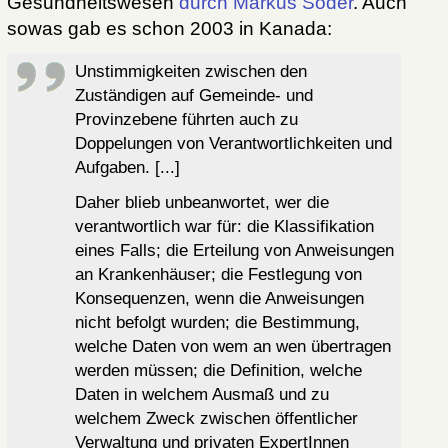
Gesundheitswesen
durch Markus Söder
. Auch
sowas gab es schon 2003 in Kanada:
Unstimmigkeiten zwischen den
Zuständigen auf Gemeinde- und
Provinzebene führten auch zu
Doppelungen von Verantwortlichkeiten und
Aufgaben. [...]
Daher blieb unbeanwortet, wer die
verantwortlich war für: die Klassifikation
eines Falls; die Erteilung von Anweisungen
an Krankenhäuser; die Festlegung von
Konsequenzen, wenn die Anweisungen
nicht befolgt wurden; die Bestimmung,
welche Daten von wem an wen übertragen
werden müssen; die Definition, welche
Daten in welchem Ausmaß und zu
welchem Zweck zwischen öffentlicher
Verwaltung und privaten ExpertInnen