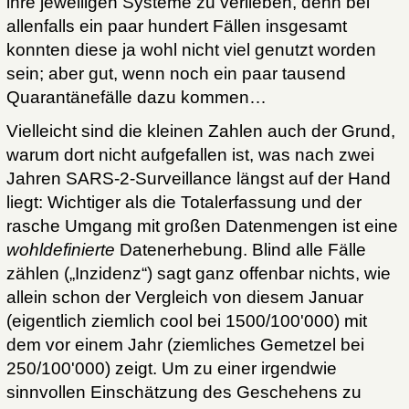
ihre jeweiligen Systeme zu verlieben, denn bei
allenfalls ein paar hundert Fällen insgesamt
konnten diese ja wohl nicht viel genutzt worden
sein; aber gut, wenn noch ein paar tausend
Quarantänefälle dazu kommen…
Vielleicht sind die kleinen Zahlen auch der Grund,
warum dort nicht aufgefallen ist, was nach zwei
Jahren SARS-2-Surveillance längst auf der Hand
liegt: Wichtiger als die Totalerfassung und der
rasche Umgang mit großen Datenmengen ist eine
wohldefinierte
Datenerhebung. Blind alle Fälle
zählen („Inzidenz“) sagt ganz offenbar nichts, wie
allein schon der Vergleich von diesem Januar
(eigentlich ziemlich cool bei 1500/100'000) mit
dem vor einem Jahr (ziemliches Gemetzel bei
250/100'000) zeigt. Um zu einer irgendwie
sinnvollen Einschätzung des Geschehens zu