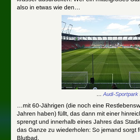
also in etwas wie den…
…
Audi-Sportpark
…mit 60-Jährigen (die noch eine Restlebens
Jahren haben) füllt, das dann mit einer hinr
sprengt und innerhalb eines Jahres das Stadi
das Ganze zu wiederholen: So jemand sorgt fü
Blutbad.