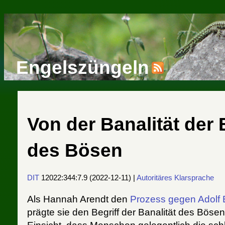
Engelszüngeln
Von der Banalität der 
des Bösen
DIT
12022:344:7.9
(
2022-12-11
) |
Autoritäres
Klarsprache
Als Hannah Arendt den
Prozess gegen Adolf
prägte sie den Begriff der Banalität des Böse