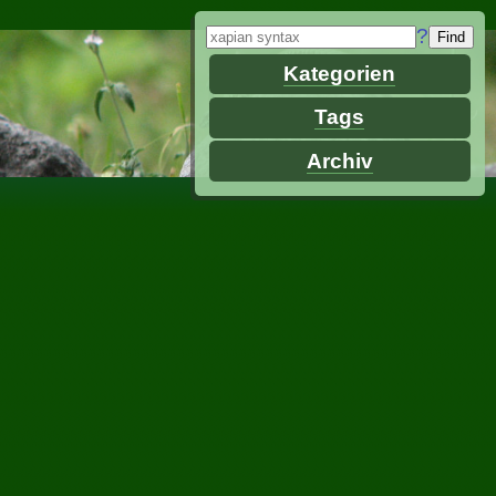
?
Kategorien
Tags
Archiv