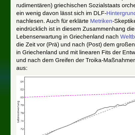
rudimentären) griechischen Sozialstaats orches
ein wenig davon lässt sich im DLF-
Hintergrun
nachlesen. Auch für erklärte
Metriken
-Skeptik
eindrücklich ist in diesem Zusammenhang die
Lebenserwartung in Griechenland nach
Welt
die Zeit vor (Prä) und nach (Post) dem groß
in Griechenland und mit linearen Fits der Entw
und nach dem Greifen der Troika-Maßnahmen 
aus: