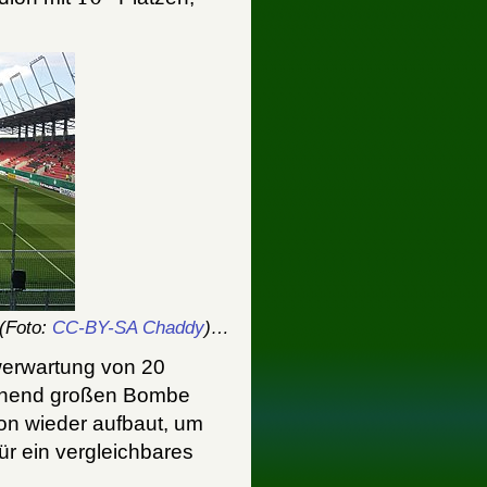
(Foto:
CC-BY-SA Chaddy
)…
werwartung von 20
eichend großen Bombe
on wieder aufbaut, um
r ein vergleichbares