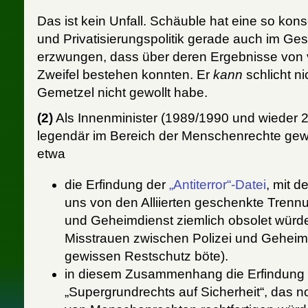
Das ist kein Unfall. Schäuble hat eine so ko
und Privatisierungspolitik gerade auch im G
erzwungen, dass über deren Ergebnisse von 
Zweifel bestehen konnten. Er
kann
schlicht n
Gemetzel nicht gewollt habe.
(2)
Als Innenminister (1989/1990 und wieder 
legendär im Bereich der Menschenrechte gewü
etwa
die Erfindung der
„Antiterror“-Datei
, mit 
uns von den Alliierten geschenkte Trenn
und Geheimdienst ziemlich obsolet würd
Misstrauen zwischen Polizei und Geheim
gewissen Restschutz böte).
in diesem Zusammenhang die Erfindung 
„Supergrundrechts auf Sicherheit“, das 