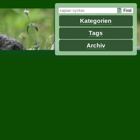
?
Kategorien
Tags
Archiv