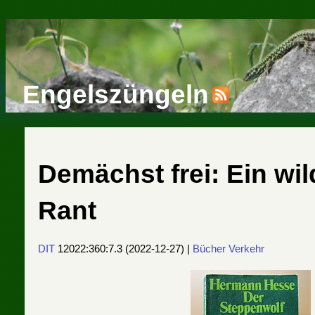
Engelszüngeln
Demächst frei: Ein wil
Rant
DIT
12022:360:7.3
(
2022-12-27
) |
Bücher
Verkehr