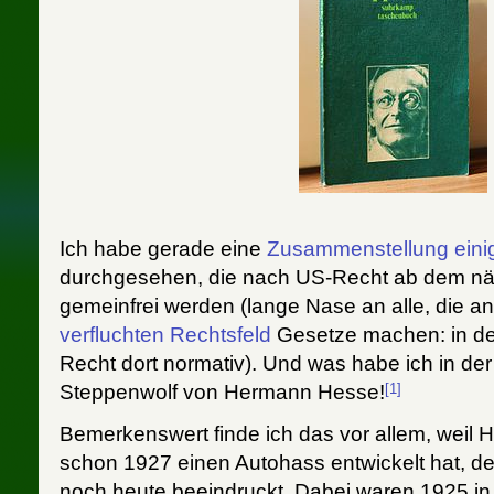
Ich habe gerade eine
Zusammenstellung eini
durchgesehen, die nach US-Recht ab dem nä
gemeinfrei werden (lange Nase an alle, die a
verfluchten Rechtsfeld
Gesetze machen: in der
Recht dort normativ). Und was habe ich in de
[1]
Steppenwolf von Hermann Hesse!
Bemerkenswert finde ich das vor allem, weil H
schon 1927 einen Autohass entwickelt hat, der
noch heute beeindruckt. Dabei waren 1925 i