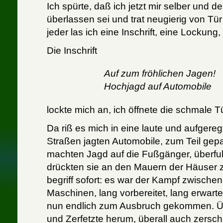
Ich spürte, daß ich jetzt mir selber und 
überlassen sei und trat neugierig von Tür
jeder las ich eine Inschrift, eine Lockung
Die Inschrift
Auf zum fröhlichen Jagen!
Hochjagd auf Automobile
lockte mich an, ich öffnete die schmale Tü
Da riß es mich in eine laute und aufgereg
Straßen jagten Automobile, zum Teil gep
machten Jagd auf die Fußgänger, überfuh
drückten sie an den Mauern der Häuser 
begriff sofort: es war der Kampf zwisch
Maschinen, lang vorbereitet, lang erwartet
nun endlich zum Ausbruch gekommen. Üb
und Zerfetzte herum, überall auch zersc