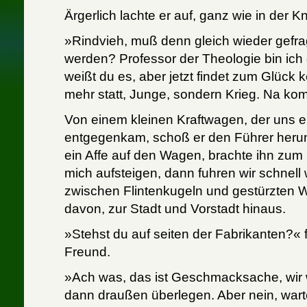
Ärgerlich lachte er auf, ganz wie in der K
»Rindvieh, muß denn gleich wieder gefr
werden? Professor der Theologie bin ich
weißt du es, aber jetzt findet zum Glück 
mehr statt, Junge, sondern Krieg. Na ko
Von einem kleinen Kraftwagen, der uns
entgegenkam, schoß er den Führer herunt
ein Affe auf den Wagen, brachte ihn zum
mich aufsteigen, dann fuhren wir schnell 
zwischen Flintenkugeln und gestürzten 
davon, zur Stadt und Vorstadt hinaus.
»Stehst du auf seiten der Fabrikanten?« 
Freund.
»Ach was, das ist Geschmacksache, wir
dann draußen überlegen. Aber nein, wart