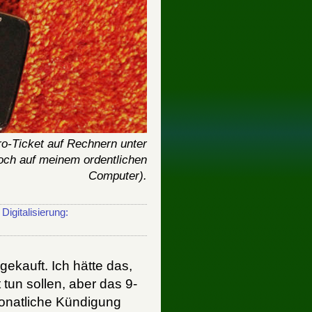
o-Ticket auf Rechnern unter
och auf meinem ordentlichen
Computer).
Digitalisierung:
gekauft. Ich hätte das,
t tun sollen, aber das 9-
monatliche Kündigung