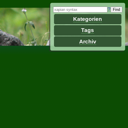
?
Kategorien
Tags
Archiv