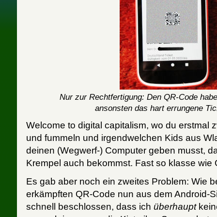
Nur zur Rechtfertigung: Den QR-Code habe 
ansonsten das hart errungene Tick
Welcome to digital capitalism, wo du erstmal 
und fummeln und irgendwelchen Kids aus Wlad
deinen (Wegwerf-) Computer geben musst, d
Krempel auch bekommst. Fast so klasse wie 
Es gab aber noch ein zweites Problem: Wie 
erkämpften QR-Code nun aus dem Android-Si
schnell beschlossen, dass ich
überhaupt
kein