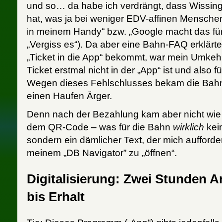
und so… da habe ich verdrängt, dass Wissing 
hat, was ja bei weniger EDV-affinen Menschen 
in meinem Handy“ bzw. „Google macht das für 
„Vergiss es“). Da aber eine Bahn-FAQ erklärt
„Ticket in die App“ bekommt, war mein Umkeh
Ticket erstmal nicht in der „App“ ist und also 
Wegen dieses Fehlschlusses bekam die Bahn
einen Haufen Ärger.
Denn nach der Bezahlung kam aber nicht wie
dem QR-Code – was für die Bahn
wirklich
kei
sondern ein dämlicher Text, der mich aufforder
meinem „DB Navigator” zu „öffnen“.
Digitalisierung: Zwei Stunden A
bis Erhalt