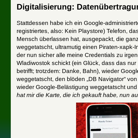
Digitalisierung: Datenübertrag
Stattdessen habe ich ein Google-administrierte
registriertes, also: Kein Playstore) Telefon, da
Mensch überlassen hat, ausgepackt, die gan
weggetatscht, ultramutig einen Piraten-xapk-In
der nun sicher alle meine Credentials zu irge
Wladiwostok schickt (ein Glück, dass das nu
betrifft; trotzdem: Danke, Bahn), wieder Goog
weggetatscht, den blöden „DB Navigator“ von
wieder Google-Belästigung weggetatscht und 
hat mir die Karte, die ich gekauft habe, nun 