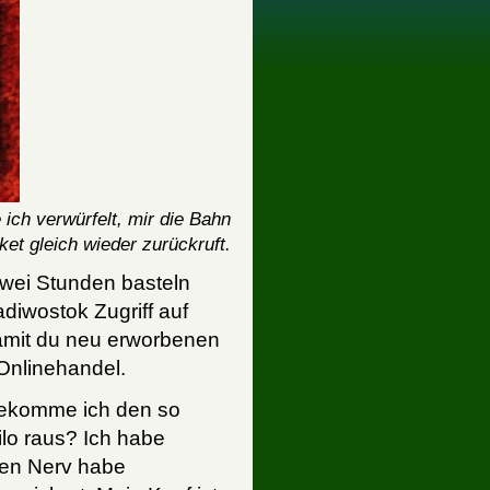
ich verwürfelt, mir die Bahn
et gleich wieder zurückruft.
zwei Stunden basteln
iwostok Zugriff auf
amit du neu erworbenen
Onlinehandel.
bekomme ich den so
lo raus? Ich habe
en Nerv habe