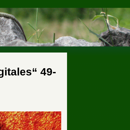
gitales“ 49-