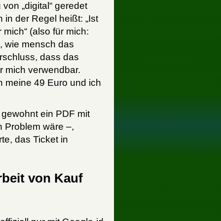
von „digital“ geredet
in der Regel heißt: „Ist
mich“ (also für mich:
e, wie mensch das
rschluss, dass das
für mich verwendbar.
 meine 49 Euro und ich
 gewohnt ein PDF mit
n Problem wäre –,
te, das Ticket in
rbeit von Kauf